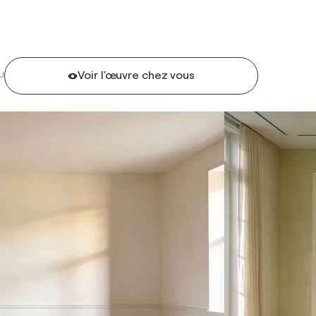
Voir l'œuvre chez vous
U