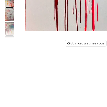
Voir l'œuvre chez vous