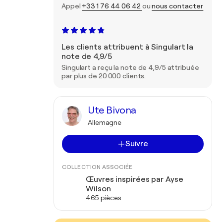
Appel
+33 1 76 44 06 42
ou
nous contacter
Les clients attribuent à Singulart la
note de 4,9/5
Singulart a reçu la note de 4,9/5 attribuée
par plus de 20 000 clients.
Ute Bivona
Allemagne
Suivre
COLLECTION ASSOCIÉE
Œuvres inspirées par Ayse
Wilson
465 pièces