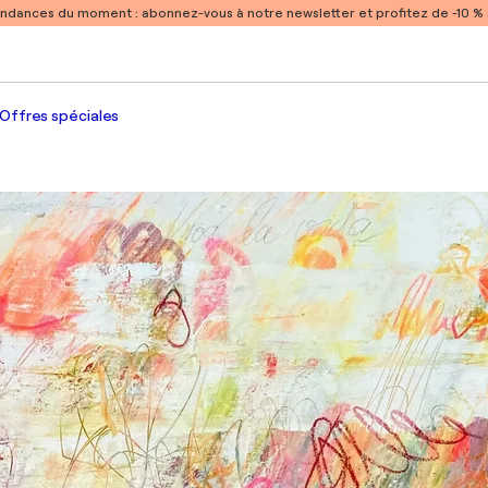
endances du moment :
abonnez-vous à notre newsletter et profitez de -10 
Offres spéciales