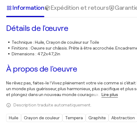
Information
Expédition et retours
Garanti
Détails de l'œuvre
Technique
:
Huile, Crayon de couleur sur Toile
Finitions
:
Oeuvre sur châssis. Prête à être accrochée. Encadre
Dimensions
:
47,2x47,2in
À propos de l'oeuvre
Ne rêvez pas, faites-le ! Vivez pleinement votre vie comme si c'étai
un monde plus guérisseur, plus harmonieux, plus pacifique et plus 
et plongez dans un nouveau monde courageux
…
Lire plus
Description traduite automatiquement.
Huile
Crayon de couleur
Tempera
Graphite
Abstraction