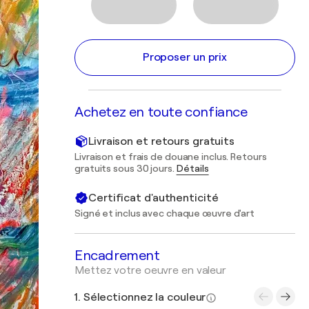
Proposer un prix
Achetez en toute confiance
Livraison et retours gratuits
Livraison et frais de douane inclus. Retours
gratuits sous 30 jours.
Détails
Certificat d'authenticité
Signé et inclus avec chaque œuvre d'art
Encadrement
Mettez votre oeuvre en valeur
1. Sélectionnez la couleur