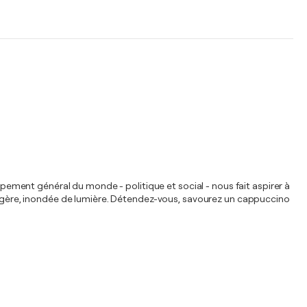
oppement général du monde - politique et social - nous fait aspirer à
t légère, inondée de lumière. Détendez-vous, savourez un cappuccino