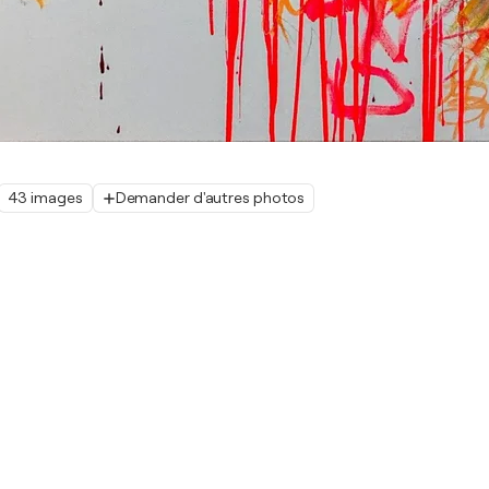
43 images
Demander d'autres photos