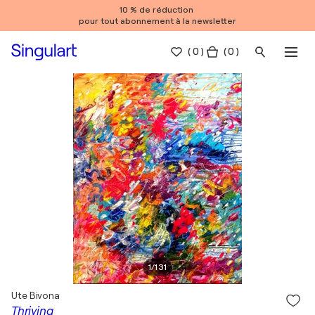
10 % de réduction
pour tout abonnement à la newsletter
(
0
)
( 0 )
1
/
131
Ute Bivona
Thriving