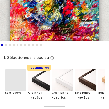
1. Sélectionnez la couleur
Recommandé
Sans cadre
Grain noir
Grain blanc
Bois foncé
Bois cla
+ 780 $US
+ 780 $US
+ 780 $US
+ 780 