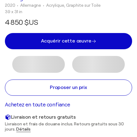
2020
• Allemagne
•
Acrylique, Graphite sur Toile
39 x 31 in
4 850 $US
Acquérir cette œuvre
Proposer un prix
Achetez en toute confiance
Livraison et retours gratuits
Livraison et frais de douane inclus. Retours gratuits sous 30
jours.
Détails