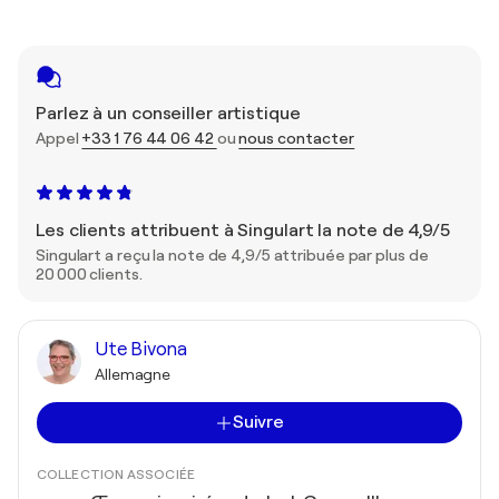
Parlez à un conseiller artistique
Appel
+33 1 76 44 06 42
ou
nous contacter
Les clients attribuent à Singulart la note de 4,9/5
Singulart a reçu la note de 4,9/5 attribuée par plus de
20 000 clients.
Ute Bivona
Allemagne
Suivre
COLLECTION ASSOCIÉE