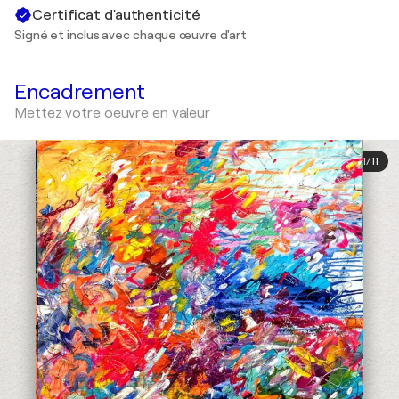
Certificat d'authenticité
Signé et inclus avec chaque œuvre d'art
Encadrement
Mettez votre oeuvre en valeur
1
/
11