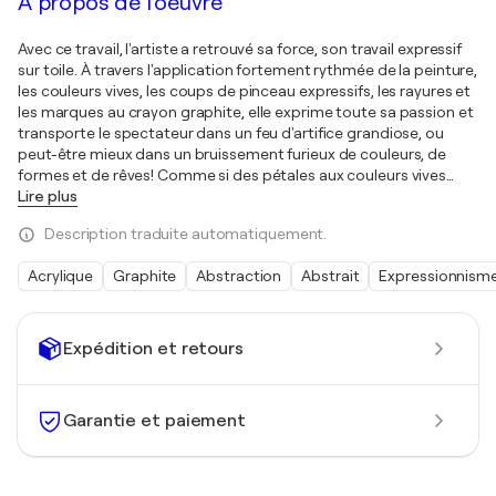
À propos de l'oeuvre
Avec ce travail, l'artiste a retrouvé sa force, son travail expressif
sur toile. À travers l'application fortement rythmée de la peinture,
les couleurs vives, les coups de pinceau expressifs, les rayures et
les marques au crayon graphite, elle exprime toute sa passion et
transporte le spectateur dans un feu d'artifice grandiose, ou
peut-être mieux dans un bruissement furieux de couleurs, de
formes et de rêves! Comme si des pétales aux couleurs vives
…
Lire plus
Description traduite automatiquement.
Acrylique
Graphite
Abstraction
Abstrait
Expressionnism
Expédition et retours
Garantie et paiement