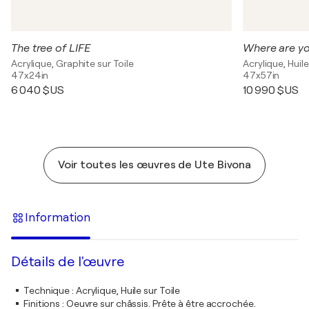
The tree of LIFE
Where are yo
Acrylique, Graphite sur Toile
Acrylique, Huile
47x24in
47x57in
6 040 $US
10 990 $US
Voir toutes les œuvres de Ute Bivona
Information
Détails de l'œuvre
Technique
:
Acrylique, Huile sur Toile
Finitions
:
Oeuvre sur châssis. Prête à être accrochée.