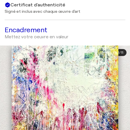
Certificat d'authenticité
Signé et inclus avec chaque œuvre d'art
Encadrement
Mettez votre oeuvre en valeur
1
/
11