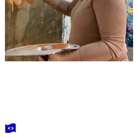
UTE BIVONA
When did we forget to believe in miracles?
4 350 $US