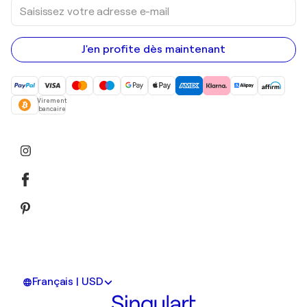
Saisissez
votre
adresse
e-
mail
J'en profite dès maintenant
Virement
bancaire
Français | USD