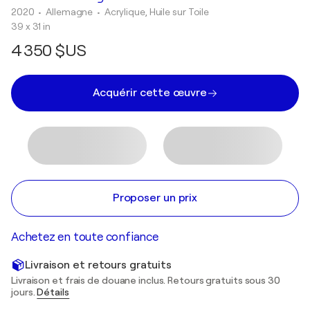
2020
• Allemagne
•
Acrylique, Huile sur Toile
39 x 31 in
4 350 $US
Acquérir cette œuvre
Proposer un prix
Achetez en toute confiance
Livraison et retours gratuits
Livraison et frais de douane inclus. Retours gratuits sous 30
jours.
Détails