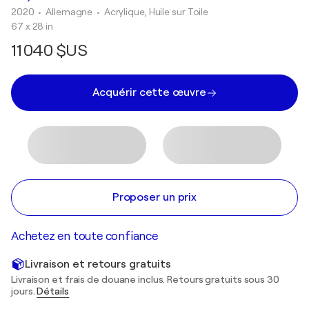
2020
• Allemagne
•
Acrylique, Huile sur Toile
67 x 28 in
11 040 $US
Acquérir cette œuvre
Proposer un prix
Achetez en toute confiance
Livraison et retours gratuits
Livraison et frais de douane inclus. Retours gratuits sous 30
jours.
Détails