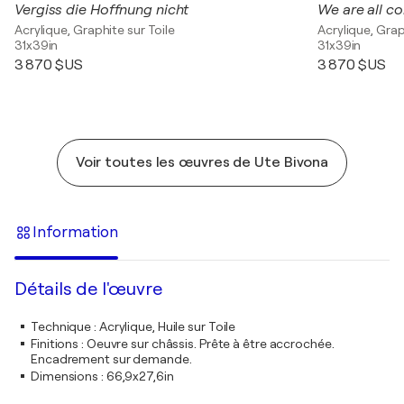
Vergiss die Hoffnung nicht
We are all c
Acrylique, Graphite sur Toile
Acrylique, Grap
31x39in
31x39in
3 870 $US
3 870 $US
Voir toutes les œuvres de Ute Bivona
Information
Détails de l'œuvre
Technique
:
Acrylique, Huile sur Toile
Finitions
:
Oeuvre sur châssis. Prête à être accrochée.
Encadrement sur demande.
Dimensions
:
66,9x27,6in