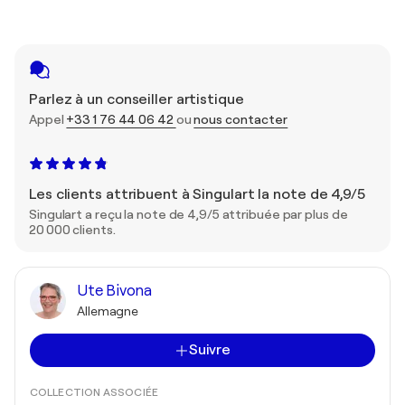
Parlez à un conseiller artistique
Appel
+33 1 76 44 06 42
ou
nous contacter
Les clients attribuent à Singulart la note de 4,9/5
Singulart a reçu la note de 4,9/5 attribuée par plus de
20 000 clients.
Ute Bivona
Allemagne
Suivre
COLLECTION ASSOCIÉE