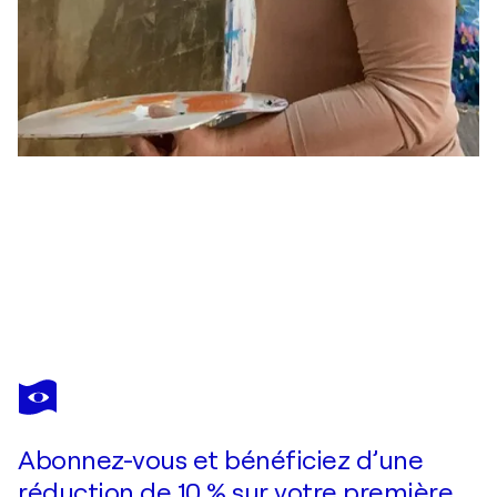
UTE BIVONA
Yes, But It's Not The Same
11 040 $US
Faire une offre
Acquérir
Abonnez-vous et bénéficiez d’une
réduction de 10 % sur votre première