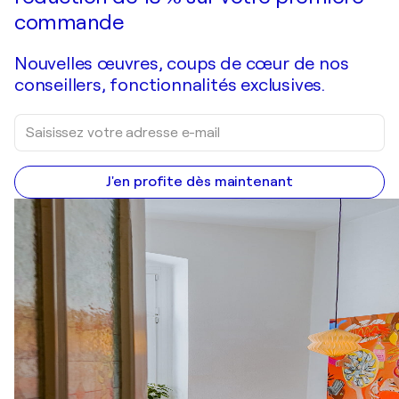
commande
Nouvelles œuvres, coups de cœur de nos
conseillers, fonctionnalités exclusives.
J'en profite dès maintenant