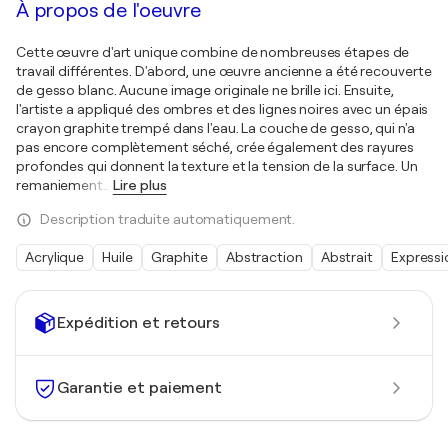
À propos de l'oeuvre
Cette œuvre d'art unique combine de nombreuses étapes de
travail différentes. D'abord, une œuvre ancienne a été recouverte
de gesso blanc. Aucune image originale ne brille ici. Ensuite,
l'artiste a appliqué des ombres et des lignes noires avec un épais
crayon graphite trempé dans l'eau. La couche de gesso, qui n'a
pas encore complètement séché, crée également des rayures
profondes qui donnent la texture et la tension de la surface. Un
remaniement
…
Lire plus
Description traduite automatiquement.
Acrylique
Huile
Graphite
Abstraction
Abstrait
Express
Expédition et retours
Garantie et paiement