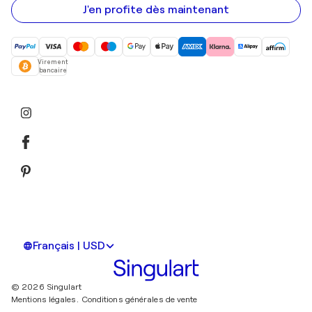
mail
J'en profite dès maintenant
Virement
bancaire
Français | USD
© 2026 Singulart
Mentions légales.
Conditions générales de vente