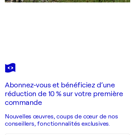
UTE MEYER
Weiße Seerosen
2 230 $US
Faire une offre
Acquérir
Abonnez-vous et bénéficiez d’une
réduction de 10 % sur votre première
commande
Nouvelles œuvres, coups de cœur de nos
conseillers, fonctionnalités exclusives.