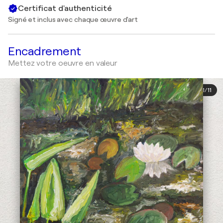
Certificat d'authenticité
Signé et inclus avec chaque œuvre d'art
Encadrement
Mettez votre oeuvre en valeur
1
/
11