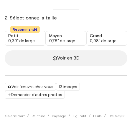
2. Sélectionnez la taille
Recommandé
Petit
Moyen
Grand
0,39" de large
0,78" de large
0,98" de large
Voir en 3D
Voir l'œuvre chez vous
13 images
Demander d'autres photos
Galerie d'art
Peinture
Paysage
Figuratif
Huile
Ute Meyer