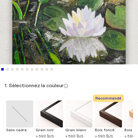
1. Sélectionnez la couleur
Recommandé
Sans cadre
Grain noir
Grain blanc
Bois foncé
Bois cla
+ 590 $US
+ 590 $US
+ 590 $US
+ 590 