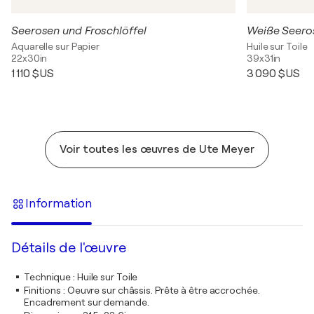
Seerosen und Froschlöffel
Weiße Seero
Aquarelle sur Papier
Huile sur Toile
22x30in
39x31in
1 110 $US
3 090 $US
Voir toutes les œuvres de Ute Meyer
Information
Détails de l'œuvre
Technique
:
Huile sur Toile
Finitions
:
Oeuvre sur châssis. Prête à être accrochée.
Encadrement sur demande.