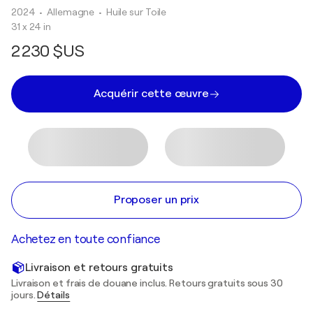
2024
• Allemagne
•
Huile sur Toile
31 x 24 in
2 230 $US
Acquérir cette œuvre
Proposer un prix
Achetez en toute confiance
Livraison et retours gratuits
Livraison et frais de douane inclus. Retours gratuits sous 30
jours.
Détails