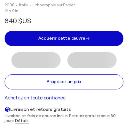
2006
• Italie
•
Lithographie sur Papier
13 x 9 in
840 $US
Acquérir cette œuvre
Proposer un prix
Achetez en toute confiance
Livraison et retours gratuits
Livraison et frais de douane inclus. Retours gratuits sous 30
jours.
Détails