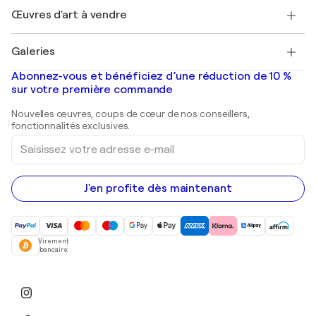
+33 1 76 44 06 42
Henri Matisse
Découvrez une sélection d'art original
Œuvres d'art à vendre
Marc Chagall
Pablo Picasso
Tableaux à vendre
Salvador Dalí
Galeries
Tableaux abstraits à vendre
Banksy
Peintures à l'huile
Mr. Brainwash
Galeries d'art en France
Abonnez-vous et bénéficiez d’une réduction de 10 %
Peintures de paysage
Shepard Fairey
Galeries d'art en Belgique
sur votre première commande
Estampes
Sculptures
Nouvelles œuvres, coups de cœur de nos conseillers,
Peintures acryliques
fonctionnalités exclusives.
Saisissez
votre
adresse
e-
mail
J'en profite dès maintenant
Virement
bancaire