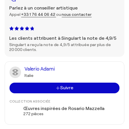
Parlez à un conseiller artistique
Appel
+33 1 76 44 06 42
ou
nous contacter
Les clients attribuent à Singulart la note de 4,9/5
Singulart a reçu la note de 4,9/5 attribuée par plus de
20 000 clients.
Valerio Adami
Italie
Suivre
COLLECTION ASSOCIÉE
Œuvres inspirées de Rosario Mazzella
272 pièces