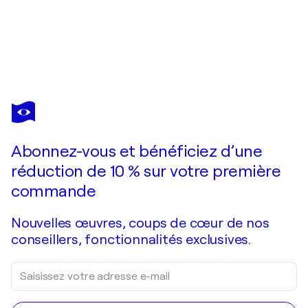
VALERIO ADAMI
Sarasvati
840 $US
Faire une offre
Acquérir
Abonnez-vous et bénéficiez d’une
réduction de 10 % sur votre première
commande
Nouvelles œuvres, coups de cœur de nos
conseillers, fonctionnalités exclusives.