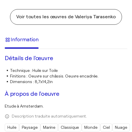
Voir toutes les œuvres de Valeriya Tarasenko
Information
Détails de l'œuvre
Technique
:
Huile sur Toile
Finitions
:
Oeuvre sur châssis. Oeuvre encadrée.
Dimensions
:
8,7x14,2in
À propos de l'oeuvre
Etude à Amsterdam.
Description traduite automatiquement.
Huile
Paysage
Marine
Classique
Monde
Ciel
Nuage