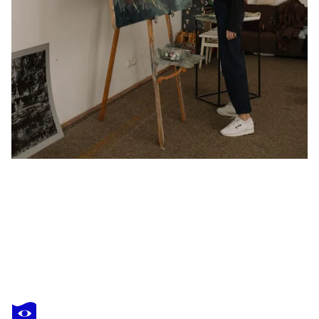
VALERIYA TARASENKO
Amsterdam
740 $US