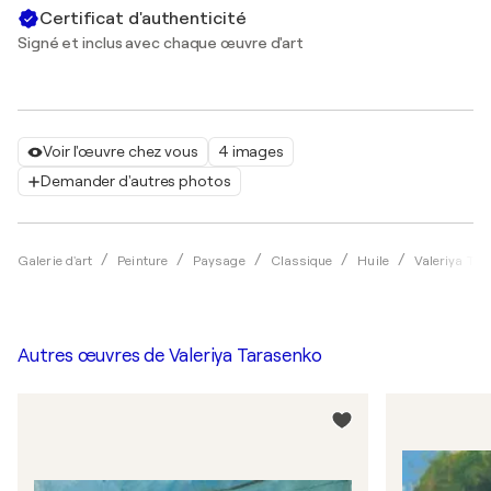
Certificat d'authenticité
Signé et inclus avec chaque œuvre d'art
Voir l'œuvre chez vous
4 images
Demander d'autres photos
Galerie d'art
Peinture
Paysage
Classique
Huile
Valeriya Ta
Autres œuvres de
Valeriya Tarasenko