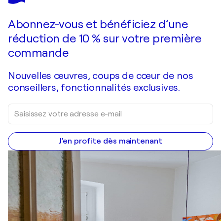
Faire une offre
Acquérir
Abonnez-vous et bénéficiez d’une
réduction de 10 % sur votre première
commande
Nouvelles œuvres, coups de cœur de nos
conseillers, fonctionnalités exclusives.
J'en profite dès maintenant