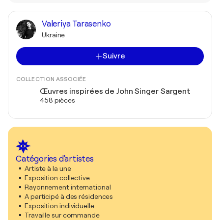
Valeriya Tarasenko
Ukraine
Suivre
COLLECTION ASSOCIÉE
Œuvres inspirées de John Singer Sargent
458 pièces
Catégories d'artistes
Artiste à la une
Exposition collective
Rayonnement international
A participé à des résidences
Exposition individuelle
Travaille sur commande