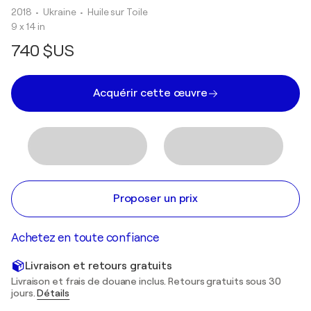
2018
• Ukraine
•
Huile sur Toile
9 x 14 in
740 $US
Acquérir cette œuvre
Proposer un prix
Achetez en toute confiance
Livraison et retours gratuits
Livraison et frais de douane inclus. Retours gratuits sous 30
jours.
Détails