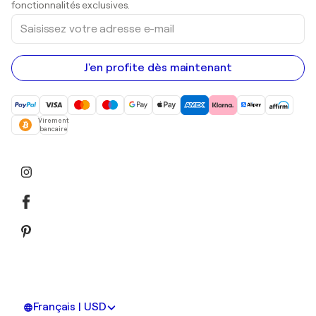
fonctionnalités exclusives.
Saisissez
votre
adresse
e-
mail
J'en profite dès maintenant
Virement
bancaire
Français | USD