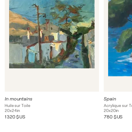
In mountains
Spain
Huile sur Toile
Acrylique sur T
20x24in
20x20in
1 320 $US
780 $US