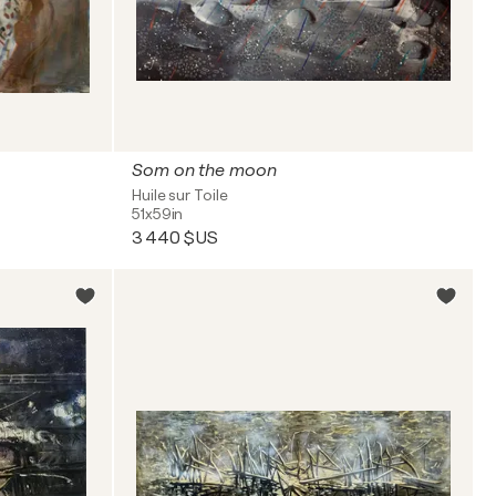
Som on the moon
Huile sur Toile
51x59in
3 440 $US