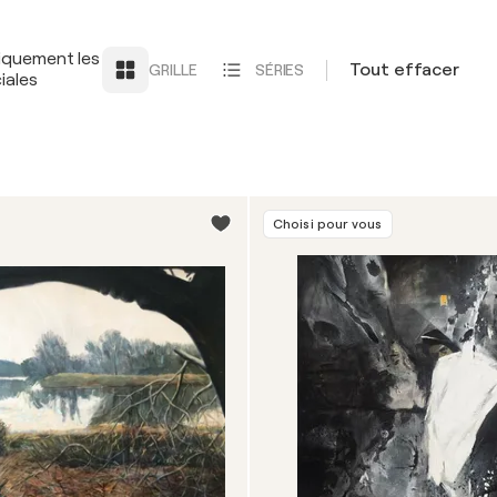
iquement les
Tout effacer
GRILLE
SÉRIES
iales
Choisi pour vous