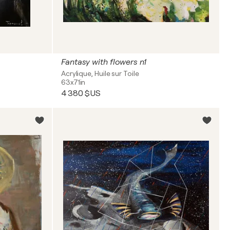
Fantasy with flowers n1
Acrylique, Huile sur Toile
63x71in
4 380 $US