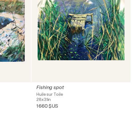
Fishing spot
Huile sur Toile
28x31in
1 660 $US