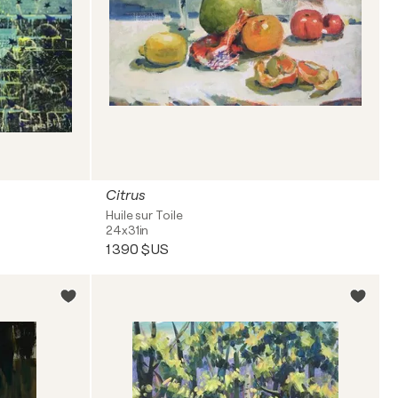
Citrus
Huile sur Toile
24x31in
1 390 $US