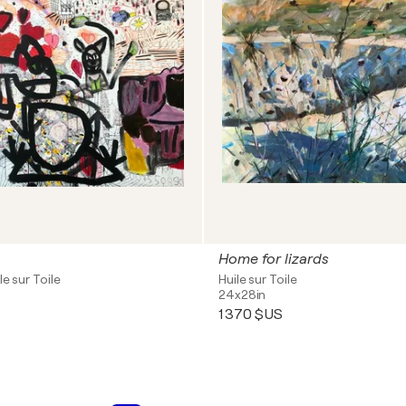
Home for lizards
le sur Toile
Huile sur Toile
24x28in
1 370 $US