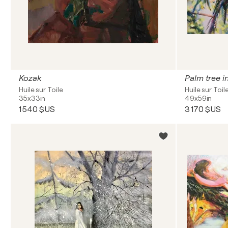
Kozak
Palm tree i
Huile sur Toile
Huile sur Toil
35x33in
49x59in
1 540 $US
3 170 $US