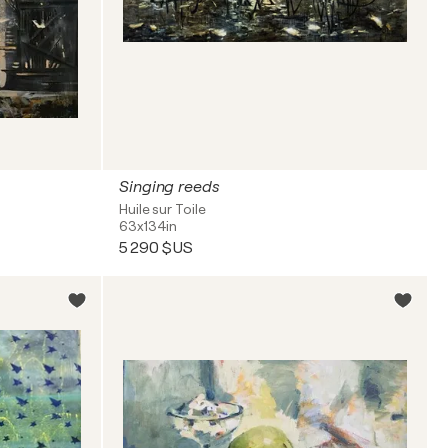
Singing reeds
Huile sur Toile
63x134in
5 290 $US