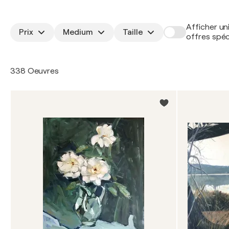
Afficher un
Prix
Medium
Taille
offres spéc
338 Oeuvres