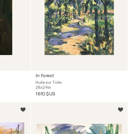
In forest
Huile sur Toile
28x24in
1 610 $US