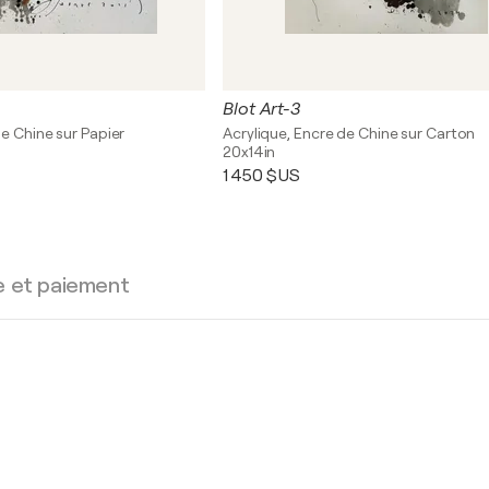
Blot Art-3
de Chine sur Papier
Acrylique, Encre de Chine sur Carton
20x14in
1 450 $US
e et paiement