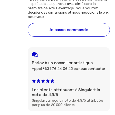
inspirée de ce que vous avez aimé dans la
première oeuvre. L'avantage : vous pourrez
décider des dimensions et nous négocions le prix
pour vous.
Je passe commande
Parlez à un conseiller artistique
Appel
+33 1 76 44 06 42
ou
nous contacter
Les clients attribuent à Singulart la
note de 4,9/5
Singulart a reçu la note de 4,9/5 attribuée
par plus de 20 000 clients.