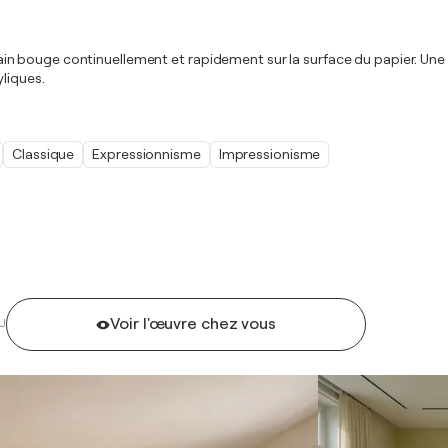
Ma main bouge continuellement et rapidement sur la surface du papier. Un
yliques.
Classique
Expressionnisme
Impressionisme
Voir l'œuvre chez vous
U