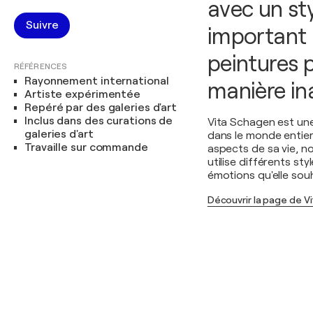
avec un sty
Suivre
important 
peintures 
RÉFÉRENCES
Rayonnement international
manière in
Artiste expérimentée
Repéré par des galeries d'art
Inclus dans des curations de
Vita Schagen est une
galeries d'art
dans le monde entier
Travaille sur commande
aspects de sa vie, n
utilise différents sty
émotions qu'elle souha
Découvrir la page de V