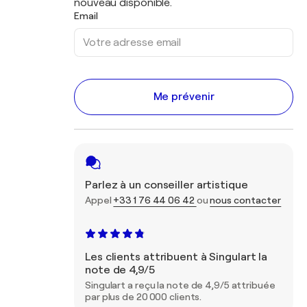
nouveau disponible.
Email
Me prévenir
Parlez à un conseiller artistique
Appel
+33 1 76 44 06 42
ou
nous contacter
Les clients attribuent à Singulart la
note de 4,9/5
Singulart a reçu la note de 4,9/5 attribuée
par plus de 20 000 clients.