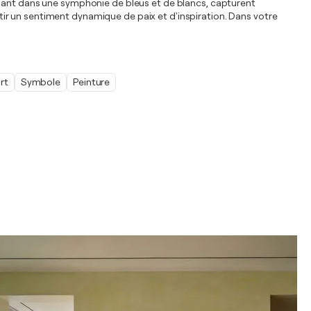
llonnant dans une symphonie de bleus et de blancs, capturent
entir un sentiment dynamique de paix et d'inspiration. Dans votre
rt
Symbole
Peinture