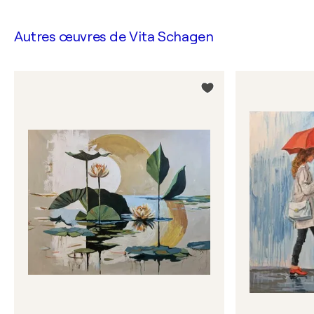
Autres œuvres de
Vita Schagen