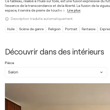
Ce tableau, réalisé à l'huile sur toile, est une fusion expressive du
l'essence de la transcendance et de la liberté. La fusion de la vigue
espace, il servira de pierre de touche à
…
Lire plus
Description traduite automatiquement.
Huile
Scène de genre
Religion
Portrait
Fantaisie
Expre
Découvrir dans des intérieurs
Pièce
Salon