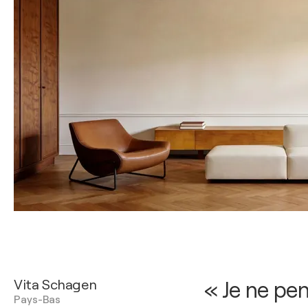
Vita Schagen
« Je ne pe
Pays-Bas