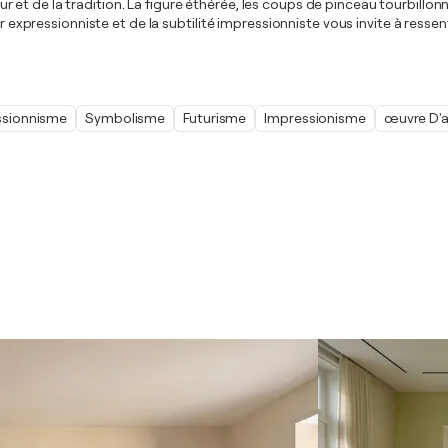
 futur et de la tradition. La figure éthérée, les coups de pinceau tourbi
ur expressionniste et de la subtilité impressionniste vous invite à ress
ssionnisme
Symbolisme
Futurisme
Impressionisme
œuvre D'a