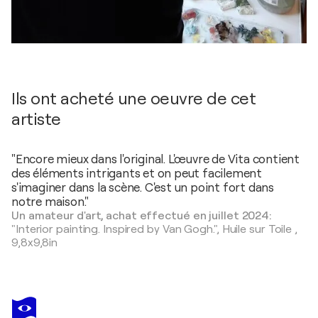
Ils ont acheté une oeuvre de cet
artiste
"Encore mieux dans l'original. L'œuvre de Vita contient
des éléments intrigants et on peut facilement
s'imaginer dans la scène. C'est un point fort dans
notre maison."
Un amateur d'art, achat effectué en juillet 2024:
"Interior painting. Inspired by Van Gogh.",
Huile sur Toile
,
9,8x9,8in