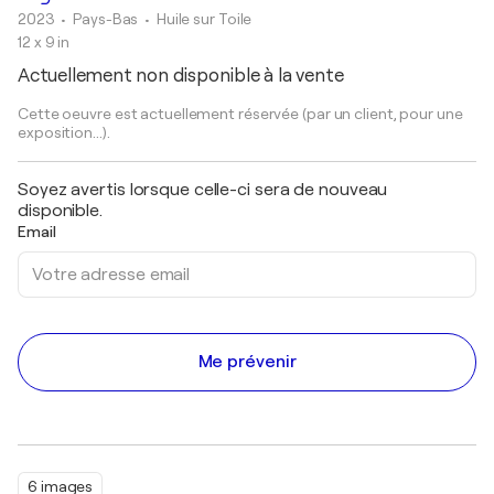
2023
• Pays-Bas
•
Huile sur Toile
12 x 9 in
Actuellement non disponible à la vente
Cette oeuvre est actuellement réservée (par un client, pour une
exposition...).
Soyez avertis lorsque celle-ci sera de nouveau
disponible.
Email
Me prévenir
6 images