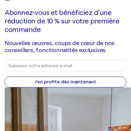
Abonnez-vous et bénéficiez d’une
réduction de 10 % sur votre première
commande
Nouvelles œuvres, coups de cœur de nos
conseillers, fonctionnalités exclusives.
J'en profite dès maintenant