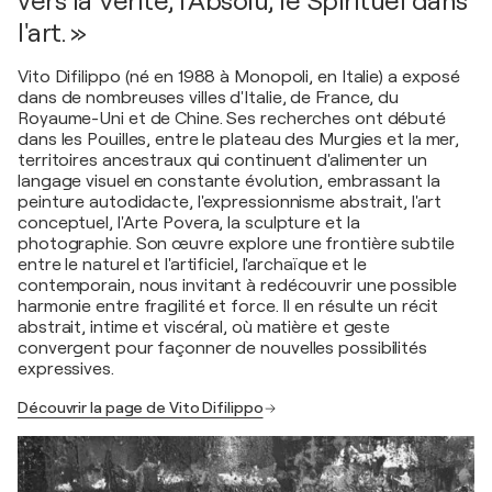
vers la Vérité, l'Absolu, le Spirituel dans
l'art. »
Vito Difilippo (né en 1988 à Monopoli, en Italie) a exposé
dans de nombreuses villes d'Italie, de France, du
Royaume-Uni et de Chine. Ses recherches ont débuté
dans les Pouilles, entre le plateau des Murgies et la mer,
territoires ancestraux qui continuent d'alimenter un
langage visuel en constante évolution, embrassant la
peinture autodidacte, l'expressionnisme abstrait, l'art
conceptuel, l'Arte Povera, la sculpture et la
photographie. Son œuvre explore une frontière subtile
entre le naturel et l'artificiel, l'archaïque et le
contemporain, nous invitant à redécouvrir une possible
harmonie entre fragilité et force. Il en résulte un récit
abstrait, intime et viscéral, où matière et geste
convergent pour façonner de nouvelles possibilités
expressives.
Découvrir la page de Vito Difilippo