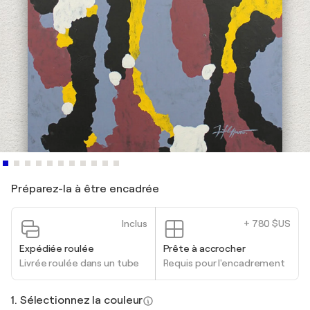
Préparez-la à être encadrée
Inclus
+ 780 $US
Expédiée roulée
Prête à accrocher
Livrée roulée dans un tube
Requis pour l'encadrement
1. Sélectionnez la couleur