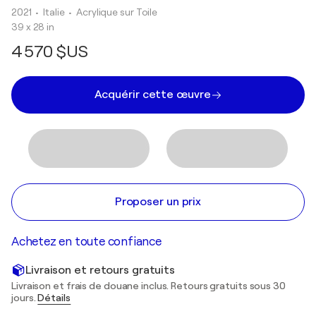
2021
• Italie
•
Acrylique sur Toile
39 x 28 in
4 570 $US
Acquérir cette œuvre
Proposer un prix
Achetez en toute confiance
Livraison et retours gratuits
Livraison et frais de douane inclus. Retours gratuits sous 30
jours.
Détails