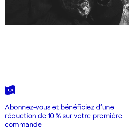
VITO DIFILIPPO
D-82
4 570 $US
Faire une offre
Acquérir
Abonnez-vous et bénéficiez d’une
réduction de 10 % sur votre première
commande