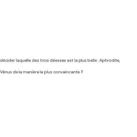
décider laquelle des trois déesses est la plus belle : Aphrodite,
 Vénus de la manière la plus convaincante ?