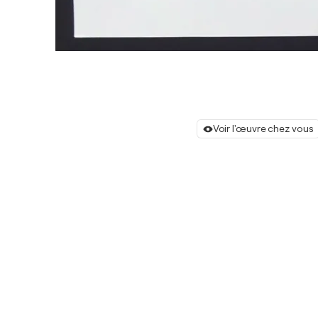
Voir l'œuvre chez vous