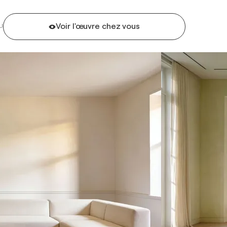
Voir l'œuvre chez vous
U