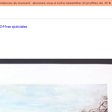
endances du moment :
abonnez-vous à notre newsletter et profitez de -10 
Offres spéciales