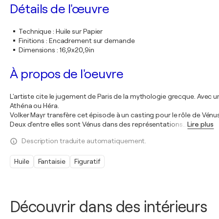
Détails de l'œuvre
Technique
:
Huile sur Papier
Finitions
:
Encadrement sur demande
Dimensions
:
16,9x20,9in
À propos de l'oeuvre
L'artiste cite le jugement de Paris de la mythologie grecque. Avec une
Athéna ou Héra.
Volker Mayr transfère cet épisode à un casting pour le rôle de Vén
Deux d'entre elles sont Vénus dans des représentations
…
Lire plus
Description traduite automatiquement.
Huile
Fantaisie
Figuratif
Découvrir dans des intérieurs