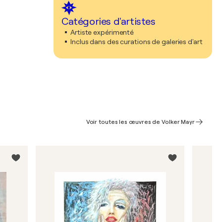
Catégories d'artistes
Artiste expérimenté
Inclus dans des curations de galeries d'art
Voir toutes les œuvres de Volker Mayr