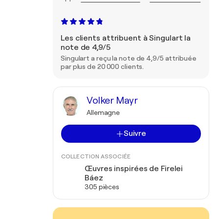
Les clients attribuent à Singulart la
note de 4,9/5
Singulart a reçu la note de 4,9/5 attribuée
par plus de 20 000 clients.
Volker Mayr
Allemagne
Suivre
COLLECTION ASSOCIÉE
Œuvres inspirées de Firelei
Báez
305 pièces