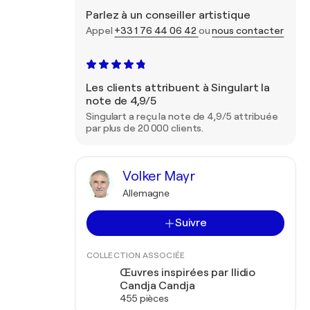
Parlez à un conseiller artistique
Appel
+33 1 76 44 06 42
ou
nous contacter
Les clients attribuent à Singulart la
note de 4,9/5
Singulart a reçu la note de 4,9/5 attribuée
par plus de 20 000 clients.
Volker Mayr
Allemagne
Suivre
COLLECTION ASSOCIÉE
Œuvres inspirées par Ilidio
Candja Candja
455 pièces