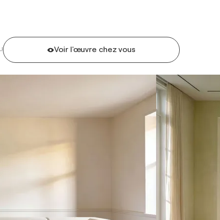
Voir l'œuvre chez vous
U