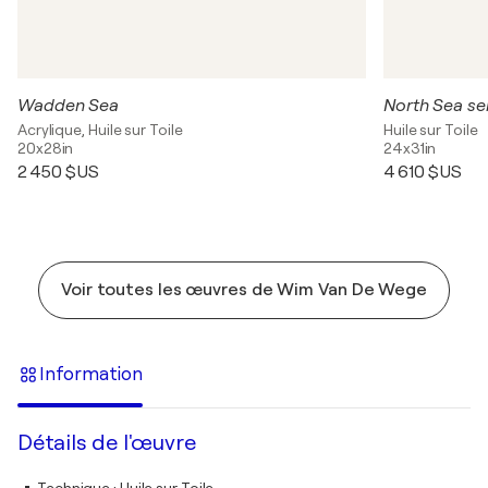
Wadden Sea
North Sea se
Acrylique, Huile sur Toile
Huile sur Toile
20x28in
24x31in
2 450 $US
4 610 $US
Voir toutes les œuvres de Wim Van De Wege
Information
Détails de l'œuvre