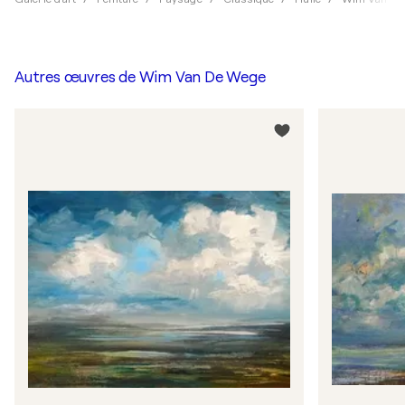
Autres œuvres de
Wim Van De Wege