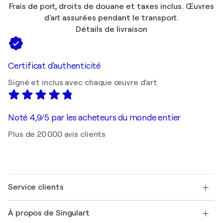
Frais de port, droits de douane et taxes inclus. Œuvres
d'art assurées pendant le transport.
Détails de livraison
Certificat d'authenticité
Signé et inclus avec chaque œuvre d'art
Noté 4,9/5 par les acheteurs du monde entier
Plus de 20 000 avis clients
Service clients
Nous contacter
À propos de Singulart
Expédition