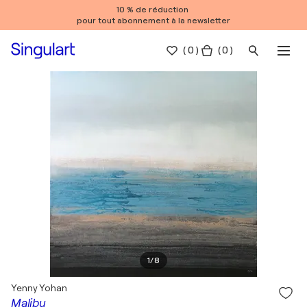
10 % de réduction
pour tout abonnement à la newsletter
(
0
)
( 0 )
1
/
8
Yenny Yohan
Malibu