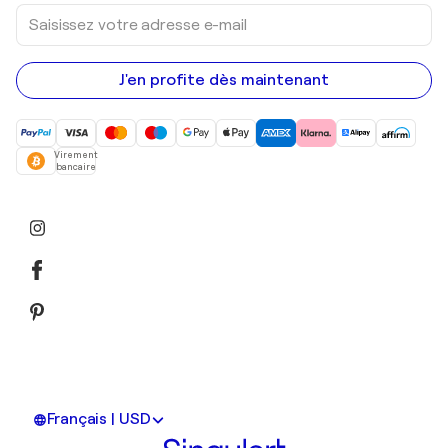
Saisissez
votre
adresse
e-
mail
J'en profite dès maintenant
Virement
bancaire
Français | USD