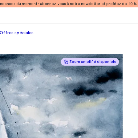
endances du moment :
abonnez-vous à notre newsletter et profitez de -10 
Offres spéciales
Zoom amplifié disponible