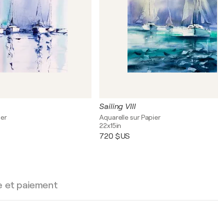
Sailing VIII
ier
Aquarelle sur Papier
22x15in
720 $US
e et paiement