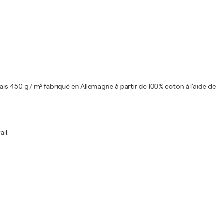
is 450 g / m² fabriqué en Allemagne à partir de 100% coton à l'aide de
il.