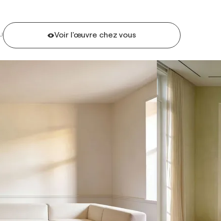
Voir l'œuvre chez vous
U