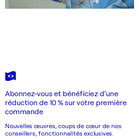
YURY RUD
Nude study Model 15
1 450 $US
Faire une offre
Acquérir
Abonnez-vous et bénéficiez d’une
réduction de 10 % sur votre première
commande
Nouvelles œuvres, coups de cœur de nos
conseillers, fonctionnalités exclusives.