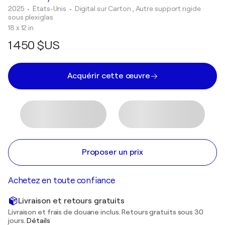
2025
• États-Unis
•
Digital sur Carton , Autre support rigide
sous plexiglas
18 x 12 in
1 450 $US
Acquérir cette œuvre
Proposer un prix
Achetez en toute confiance
Livraison et retours gratuits
Livraison et frais de douane inclus. Retours gratuits sous 30
jours.
Détails