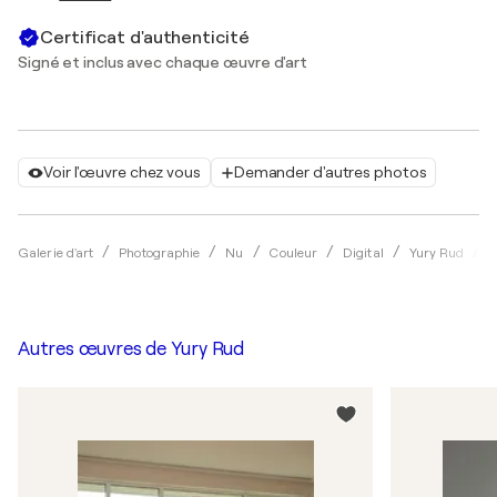
Certificat d'authenticité
Signé et inclus avec chaque œuvre d'art
Voir l'œuvre chez vous
Demander d'autres photos
N
Galerie d'art
Photographie
Nu
Couleur
Digital
Yury Rud
Autres œuvres de
Yury Rud