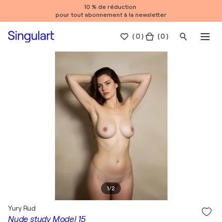
10 % de réduction
pour tout abonnement à la newsletter
(
0
)
( 0 )
1
/
2
Yury Rud
Nude study Model 15