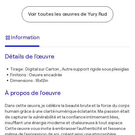
Voir toutes les œuvres de Yury Rud
Information
Détails de l'œuvre
Tirage
:
Digital sur Carton , Autre support rigide sous plexiglas
Finitions
:
Oeuvre encadrée
Dimensions
:
18x12in
À propos de l'oeuvre
Dans cette œuvre, je célèbre la beauté brute et la force du corps
humain grâce à une clarté numérique éclatante. Ma passion était
de capturer la vulnérabilité et la confiance intimement liées,
insufflant une énergie moderne et chaleureuse à tout espace.
Cette œuvre vous invite à embrasser l'authenticité et l'essence
même de l'expression de soi, créant ainsi une atmosphère