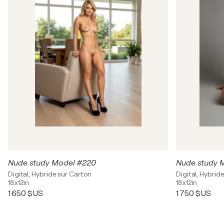
Nude study Model #220
Nude study 
Digital, Hybride sur Carton
Digital, Hybrid
18x12in
18x12in
1 650 $US
1 750 $US