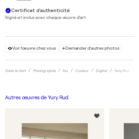
Certificat d'authenticité
Signé et inclus avec chaque œuvre d'art
Voir l'œuvre chez vous
Demander d'autres photos
N
Galerie d'art
Photographie
Nu
Couleur
Digital
Yury Rud
Autres œuvres de
Yury Rud