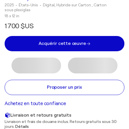
2025
• États-Unis
•
Digital, Hybride sur Carton , Carton
sous plexiglas
18 x 12 in
1 700 $US
Acquérir cette œuvre
Proposer un prix
Achetez en toute confiance
Livraison et retours gratuits
Livraison et frais de douane inclus. Retours gratuits sous 30
jours.
Détails