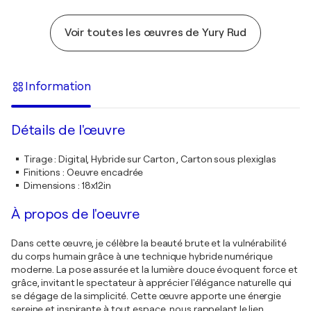
Voir toutes les œuvres de Yury Rud
Information
Détails de l'œuvre
Tirage
:
Digital, Hybride sur Carton , Carton sous plexiglas
Finitions
:
Oeuvre encadrée
Dimensions
:
18x12in
À propos de l'oeuvre
Dans cette œuvre, je célèbre la beauté brute et la vulnérabilité
du corps humain grâce à une technique hybride numérique
moderne. La pose assurée et la lumière douce évoquent force et
grâce, invitant le spectateur à apprécier l'élégance naturelle qui
se dégage de la simplicité. Cette œuvre apporte une énergie
sereine et inspirante à tout espace, nous rappelant le lien