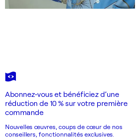
YURY RUD
Nude study Model #312
1 700 $US
Faire une offre
Acquérir
Abonnez-vous et bénéficiez d’une
réduction de 10 % sur votre première
commande
Nouvelles œuvres, coups de cœur de nos
conseillers, fonctionnalités exclusives.