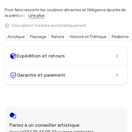
Pour faire ressortir les couleurs vibrantes et l'élégance épurée de
la peinture,
…
Lire plus
Description traduite automatiquement.
Acrylique
Paysage
Nature
Histoire et Politique
Réalisme
Expédition et retours
Garantie et paiement
Parlez à un conseiller artistique
Appel
+33 1 76 44 06 42
ou
nous contacter