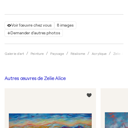
Voir l'œuvre chez vous
8 images
Demander d'autres photos
Galerie d'art
Peinture
Paysage
Réalisme
Acrylique
Zelie Alic
Autres œuvres de
Zelie Alice