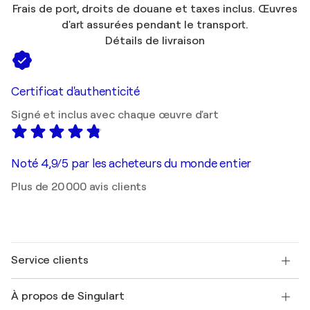
Frais de port, droits de douane et taxes inclus. Œuvres
d'art assurées pendant le transport.
Détails de livraison
Certificat d'authenticité
Signé et inclus avec chaque œuvre d'art
Noté 4,9/5 par les acheteurs du monde entier
Plus de 20 000 avis clients
Service clients
Nous contacter
À propos de Singulart
Expédition