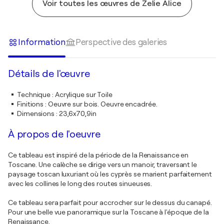
Voir toutes les œuvres de Zelie Alice
Information
Perspective des galeries
Détails de l'œuvre
Technique
:
Acrylique sur Toile
Finitions
:
Oeuvre sur bois. Oeuvre encadrée.
Dimensions
:
23,6x70,9in
À propos de l'oeuvre
Ce tableau est inspiré de la période de la Renaissance en
Toscane. Une calèche se dirige vers un manoir, traversant le
paysage toscan luxuriant où les cyprès se marient parfaitement
avec les collines le long des routes sinueuses.
Ce tableau sera parfait pour accrocher sur le dessus du canapé.
Pour une belle vue panoramique sur la Toscane à l'époque de la
Renaissance.