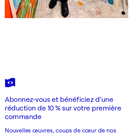
ZELIE ALICE
Tuscan renaissance
12 880 $US
Faire une offre
Acquérir
Abonnez-vous et bénéficiez d’une
réduction de 10 % sur votre première
commande
Nouvelles œuvres, coups de cœur de nos