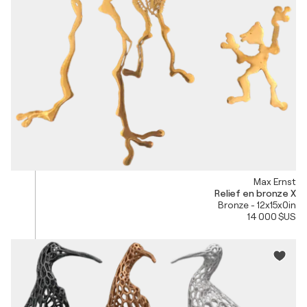
Max Ernst
Relief en bronze X
Bronze - 12x15x0in
14 000 $US