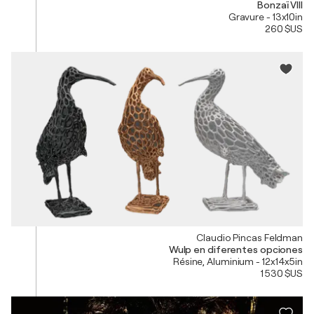
Bonzaï VIII
Gravure - 13x10in
260 $US
Claudio Pincas Feldman
Wulp en diferentes opciones
Résine, Aluminium - 12x14x5in
1 530 $US