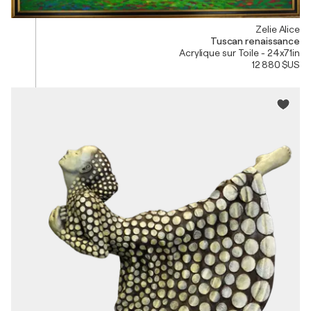
Zelie Alice
Tuscan renaissance
Acrylique sur Toile - 24x71in
12 880 $US