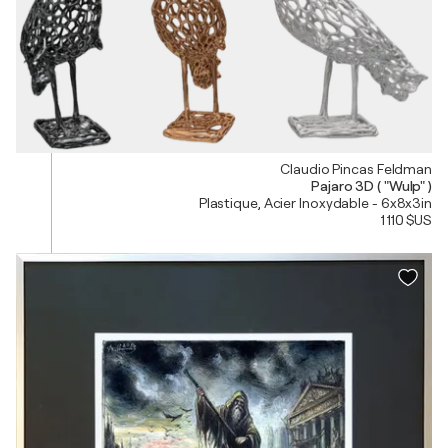
Claudio Pincas Feldman
Pajaro 3D ( "Wulp" )
Plastique, Acier Inoxydable - 6x8x3in
1 110 $US