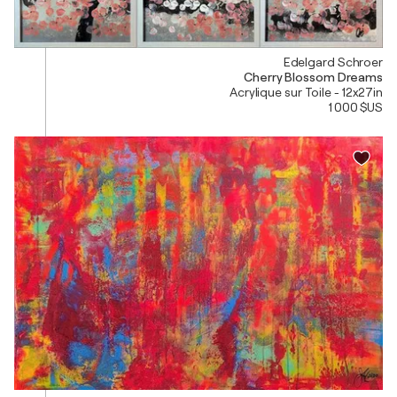
Edelgard Schroer
Cherry Blossom Dreams
Acrylique sur Toile - 12x27in
1 000 $US