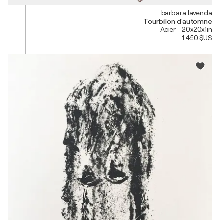
barbara lavenda
Tourbillon d'automne
Acier - 20x20x1in
1 450 $US