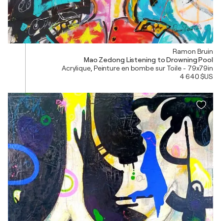
Ramon Bruin
Mao Zedong Listening to Drowning Pool
Acrylique, Peinture en bombe sur Toile - 79x79in
4 640 $US