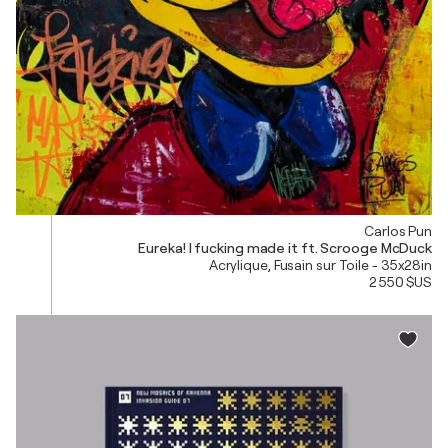
Carlos Pun
Eureka! I fucking made it ft. Scrooge McDuck
Acrylique, Fusain sur Toile - 35x28in
2 550 $US