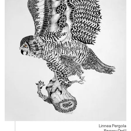
Linnea Pergola
Snowy Owl I