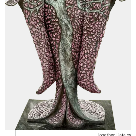
Jonathan Hateley