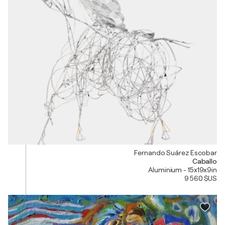
Fernando Suárez Escobar
Caballo
Aluminium - 15x19x9in
9 560 $US