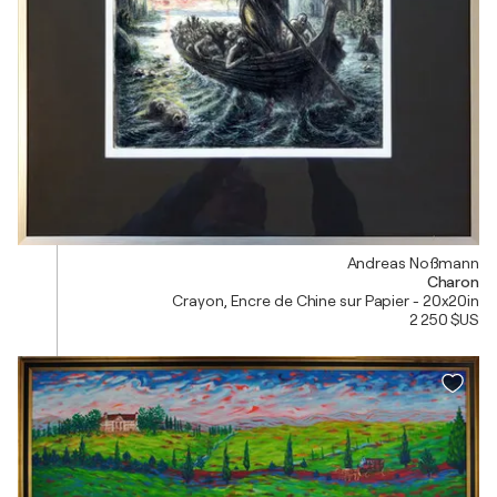
Andreas Noßmann
Charon
Crayon, Encre de Chine sur Papier - 20x20in
2 250 $US