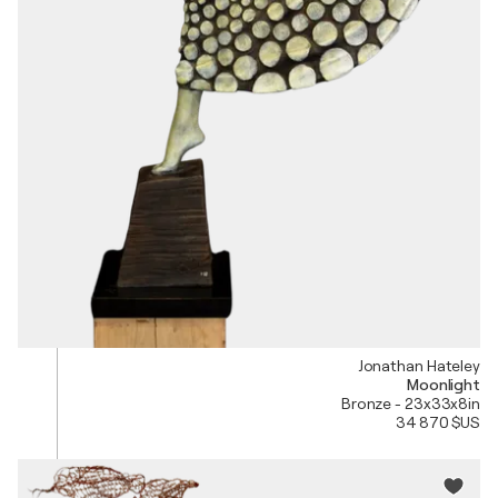
Jonathan Hateley
Moonlight
Bronze - 23x33x8in
34 870 $US