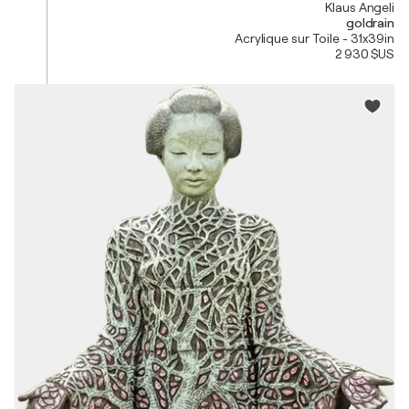
Klaus Angeli
goldrain
Acrylique sur Toile - 31x39in
2 930 $US