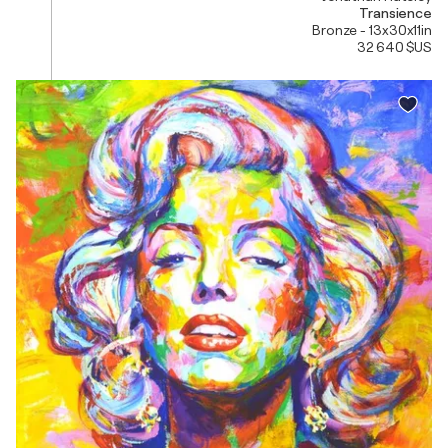
Transience
Bronze - 13x30x11in
32 640 $US