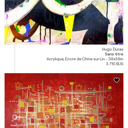
Hugo Duras
Sans titre
Acrylique, Encre de Chine sur Lin - 39x39in
3 710 $US