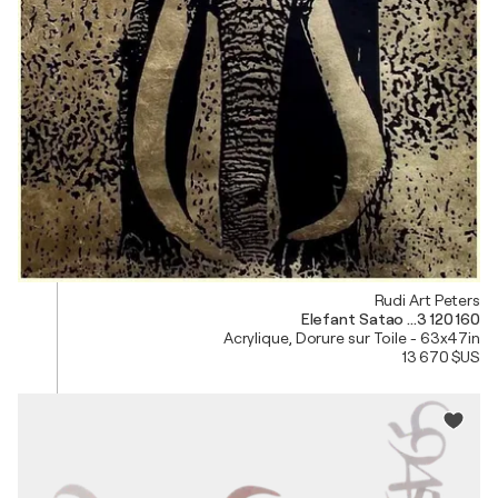
Rudi Art Peters
Elefant Satao ...3 120 160
Acrylique, Dorure sur Toile - 63x47in
13 670 $US