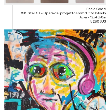
Paolo Grassi
198. Steli 1.0 – Opera del progetto From "0" to Infinity
Acier - 12x46x8in
5 280 $US