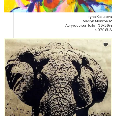
Iryna Kastsova
Marilyn Monroe 12
Acrylique sur Toile - 39x39in
4 070 $US