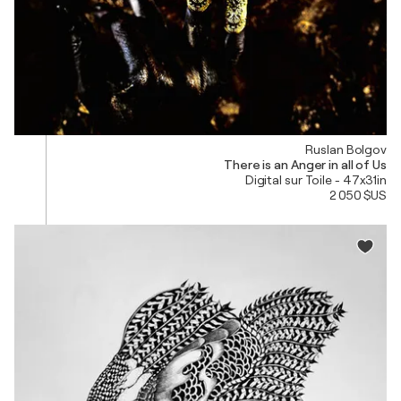
Ruslan Bolgov
There is an Anger in all of Us
Digital sur Toile - 47x31in
2 050 $US