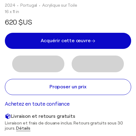
2024
• Portugal
•
Acrylique sur Toile
16 x 11 in
620 $US
Acquérir cette œuvre
Proposer un prix
Achetez en toute confiance
Livraison et retours gratuits
Livraison et frais de douane inclus. Retours gratuits sous 30
jours.
Détails