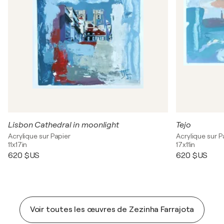
Lisbon Cathedral in moonlight
Tejo
Acrylique sur Papier
Acrylique sur P
11x17in
17x11in
620 $US
620 $US
Voir toutes les œuvres de Zezinha Farrajota