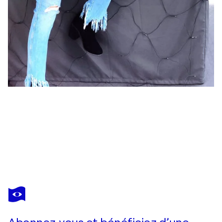
ZEZINHA FARRAJOTA
Ålesund
620 $US
Faire une offre
Acquérir