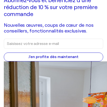
Abonnez-vous et bénéficiez d’une
réduction de 10 % sur votre première
commande
Nouvelles œuvres, coups de cœur de nos
conseillers, fonctionnalités exclusives.
J'en profite dès maintenant