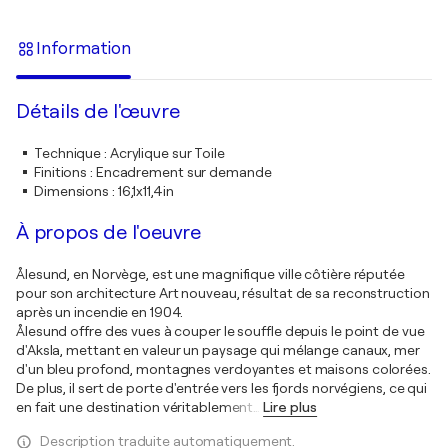
Information
Détails de l'œuvre
Technique
:
Acrylique sur Toile
Finitions
:
Encadrement sur demande
Dimensions
:
16,1x11,4in
À propos de l'oeuvre
Ålesund, en Norvège, est une magnifique ville côtière réputée
pour son architecture Art nouveau, résultat de sa reconstruction
après un incendie en 1904.
Ålesund offre des vues à couper le souffle depuis le point de vue
d'Aksla, mettant en valeur un paysage qui mélange canaux, mer
d'un bleu profond, montagnes verdoyantes et maisons colorées.
De plus, il sert de porte d'entrée vers les fjords norvégiens, ce qui
en fait une destination véritablement
…
Lire plus
Description traduite automatiquement.