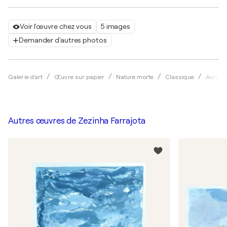
Voir l'œuvre chez vous
5 images
Demander d'autres photos
Galerie d'art
Œuvre sur papier
Nature morte
Classique
Acryliq
Autres œuvres de
Zezinha Farrajota