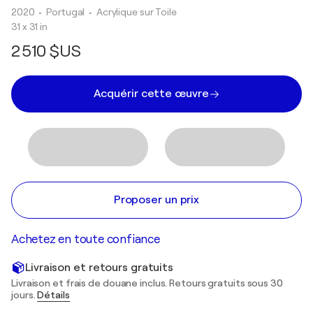
2020
• Portugal
•
Acrylique sur Toile
31 x 31 in
2 510 $US
Acquérir cette œuvre
Proposer un prix
Achetez en toute confiance
Livraison et retours gratuits
Livraison et frais de douane inclus. Retours gratuits sous 30
jours.
Détails