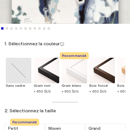
1. Sélectionnez la couleur
Recommandé
Sans cadre
Grain noir
Grain blanc
Bois foncé
Bois cla
+ 650 $US
+ 650 $US
+ 650 $US
+ 650 
2. Sélectionnez la taille
Recommandé
Petit
Moyen
Grand