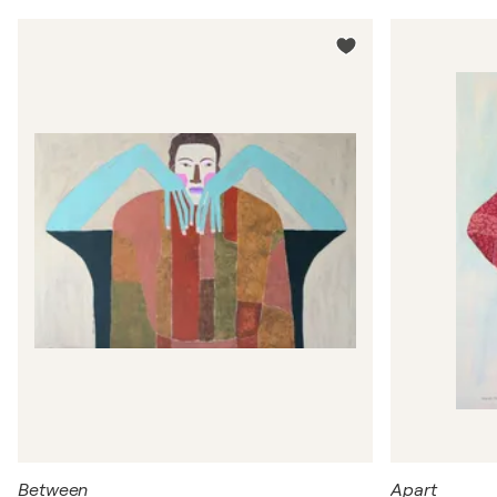
Between
Apart