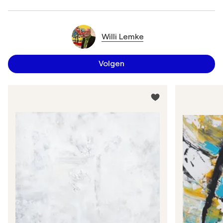
Willi Lemke
Volgen