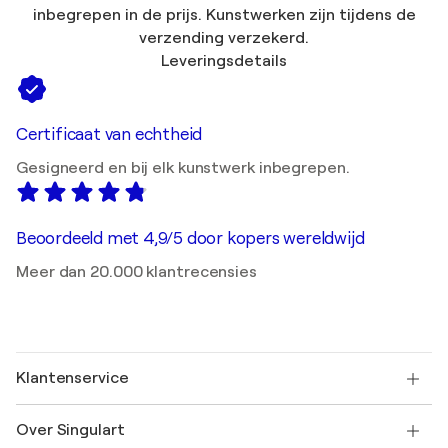
inbegrepen in de prijs. Kunstwerken zijn tijdens de
verzending verzekerd.
Leveringsdetails
Certificaat van echtheid
Gesigneerd en bij elk kunstwerk inbegrepen.
Beoordeeld met 4,9/5 door kopers wereldwijd
Meer dan 20.000 klantrecensies
Klantenservice
Neem contact met ons op
Over Singulart
Verzenden