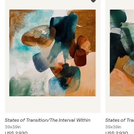
States of Transition/The Interval Within
States of Tra
39x39in
39x39in
US$ 2.930
US$ 2.930