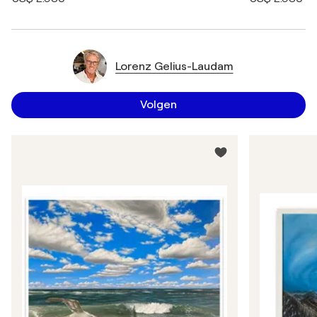
Lorenz Gelius-Laudam
Volgen