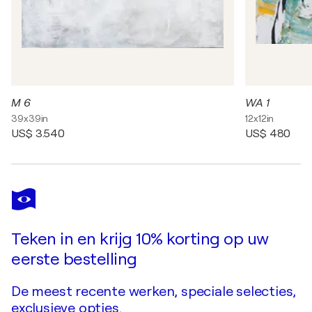
M 6
WA 1
39x39in
12x12in
US$ 3.540
US$ 480
Teken in en krijg 10% korting op uw
eerste bestelling
De meest recente werken, speciale selecties,
exclusieve opties.