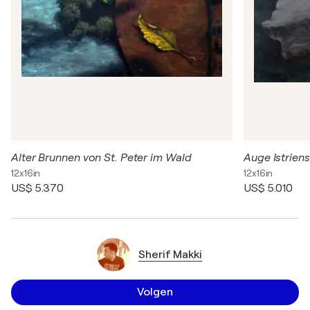
Alter Brunnen von St. Peter im Wald
Auge Istriens
12x16in
12x16in
US$ 5.370
US$ 5.010
Sherif Makki
Volgen