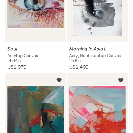
Soul
Morning in Asia I.
Acryl op Canvas
Acryl, Houtskool op Canvas
14x14in
12x8in
US$ 970
US$ 490