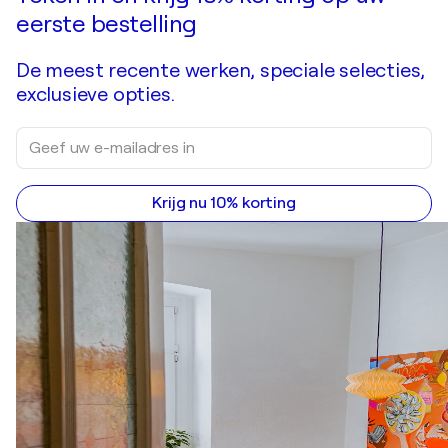
eerste bestelling
De meest recente werken, speciale selecties,
exclusieve opties.
Krijg nu 10% korting