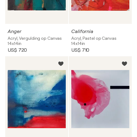
Anger
California
Acryl, Vergulding op Canvas
Acryl, Pastel op Canvas
14x14in
14x14in
US$ 720
US$ 710