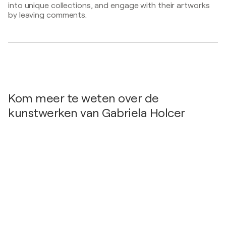
into unique collections, and engage with their artworks
2x2 generations / Ujlipotvarosi Klub Galeria -
by leaving comments.
Budapest, Hongarije
Kom meer te weten over de
kunstwerken van Gabriela Holcer