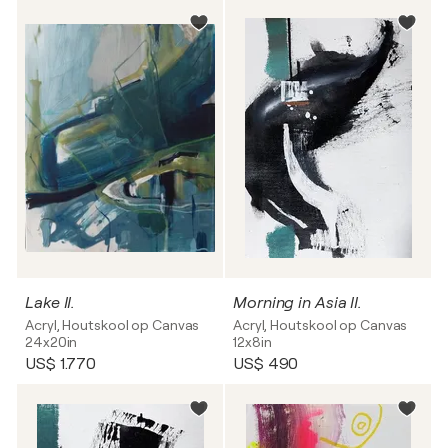
Lake II.
Morning in Asia II.
Acryl, Houtskool op Canvas
Acryl, Houtskool op Canvas
24x20in
12x8in
US$ 1.770
US$ 490