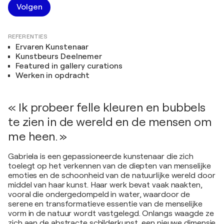
Volgen
REFERENTIES
Ervaren Kunstenaar
Kunstbeurs Deelnemer
Featured in gallery curations
Werken in opdracht
« Ik probeer felle kleuren en bubbels
te zien in de wereld en de mensen om
me heen. »
Gabriela is een gepassioneerde kunstenaar die zich
toelegt op het verkennen van de diepten van menselijke
emoties en de schoonheid van de natuurlijke wereld door
middel van haar kunst. Haar werk bevat vaak naakten,
vooral die ondergedompeld in water, waardoor de
serene en transformatieve essentie van de menselijke
vorm in de natuur wordt vastgelegd. Onlangs waagde ze
zich aan de abstracte schilderkunst, een nieuwe dimensie