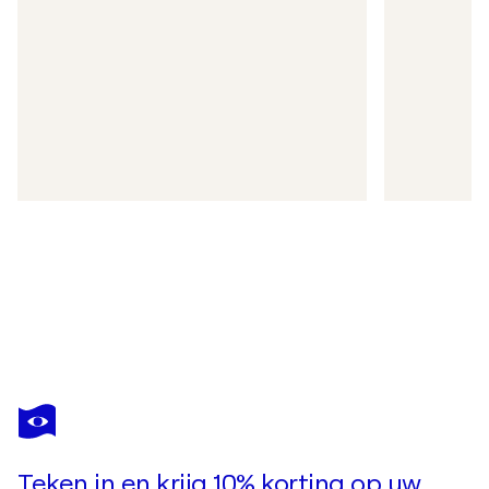
Teken in en krijg 10% korting op uw