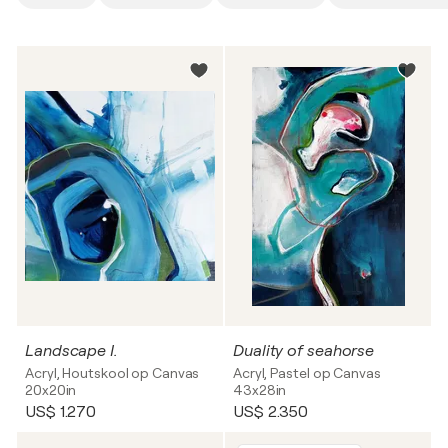
Landscape I.
Duality of seahorse
Acryl, Houtskool op Canvas
Acryl, Pastel op Canvas
20x20in
43x28in
US$ 1.270
US$ 2.350