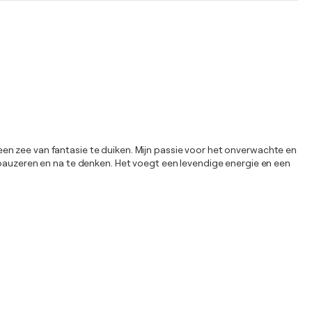
n een zee van fantasie te duiken. Mijn passie voor het onverwachte en
 pauzeren en na te denken. Het voegt een levendige energie en een