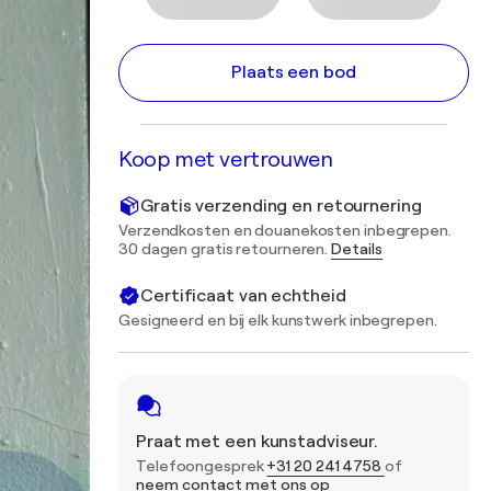
Plaats een bod
Koop met vertrouwen
Gratis verzending en retournering
Verzendkosten en douanekosten inbegrepen.
30 dagen gratis retourneren.
Details
Certificaat van echtheid
Gesigneerd en bij elk kunstwerk inbegrepen.
Praat met een kunstadviseur.
Telefoongesprek
+31 20 241 4758
of
neem contact met ons op