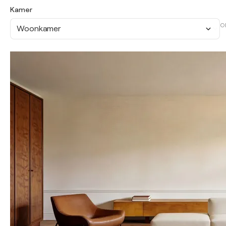
Kamer
O
Woonkamer