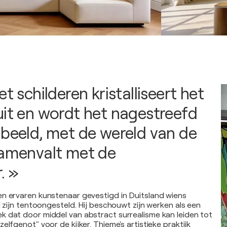
et schilderen kristalliseert het
uit en wordt het nagestreefd
 beeld, met de wereld van de
samenvalt met de
. »
n ervaren kunstenaar gevestigd in Duitsland wiens
l zijn tentoongesteld. Hij beschouwt zijn werken als een
 dat door middel van abstract surrealisme kan leiden tot
elfgenot" voor de kijker. Thieme's artistieke praktijk