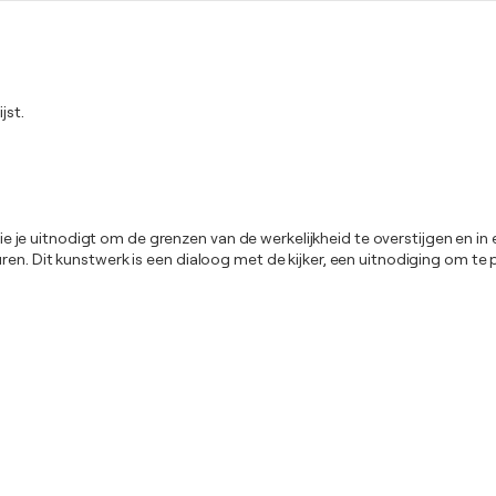
jst.
 die je uitnodigt om de grenzen van de werkelijkheid te overstijgen en i
ren. Dit kunstwerk is een dialoog met de kijker, een uitnodiging om te