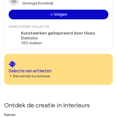
Verenigd Koninkrijk
Volgen
GERELATEERD COLLECTIE
Kunstwerken geïnspireerd door Hisao
Domoto
383 stukken
Selectie van artiesten
Beroemde kunstenaar
Ontdek de creatie in interieurs
Kamer