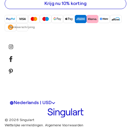
in
Krijg nu 10% korting
Bankoverschrijving
Nederlands | USD
© 2026 Singulart
Wettelijke vermeldingen.
Algemene Voorwaarden