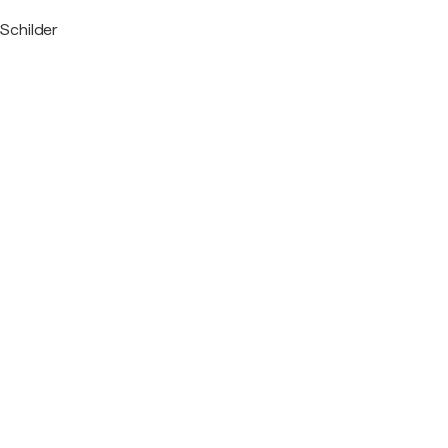
Schilder