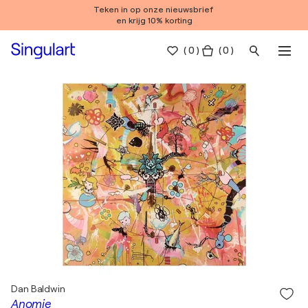
Teken in op onze nieuwsbrief
en krijg 10% korting
(
0
)
( 0 )
Dan Baldwin
Anomie