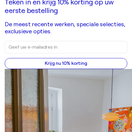
Teken in en krijg 10% korting op uw
eerste bestelling
De meest recente werken, speciale selecties,
exclusieve opties.
Krijg nu 10% korting