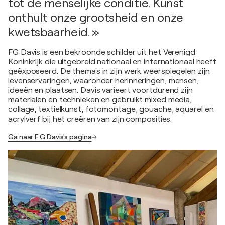
tot de menselijke conditie. Kunst
onthult onze grootsheid en onze
kwetsbaarheid. »
FG Davis is een bekroonde schilder uit het Verenigd
Koninkrijk die uitgebreid nationaal en internationaal heeft
geëxposeerd. De thema's in zijn werk weerspiegelen zijn
levenservaringen, waaronder herinneringen, mensen,
ideeën en plaatsen. Davis varieert voortdurend zijn
materialen en technieken en gebruikt mixed media,
collage, textielkunst, fotomontage, gouache, aquarel en
acrylverf bij het creëren van zijn composities.
Ga naar F G Davis's pagina