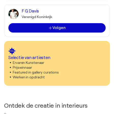
F G Davis
Verenigd Koninkrijk
Volgen
Selectie van artiesten
Ervaren Kunstenaar
Prijswinnaar
Featured in gallery curations
Werken in opdracht
Ontdek de creatie in interieurs