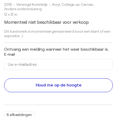
2018
• Verenigd Koninkrijk
•
Acryl, Collage op Canvas ,
Andere ondersteuning
12 x 12 in
Momenteel niet beschikbaar voor verkoop
Dit kunstwerk is momenteel gereserveerd (voor een klant of een
expositie...).
Ontvang een melding wanneer het weer beschikbaar is.
E-mail
Houd me op de hoogte
6 afbeeldingen