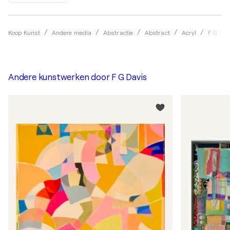
Koop Kunst
Andere media
Abstractie
Abstract
Acryl
F G Dav
Andere kunstwerken door
F G Davis