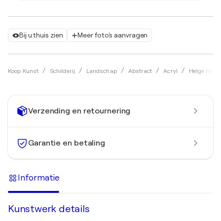
Bij u thuis zien
Meer foto's aanvragen
Koop Kunst
Schilderij
Landschap
Abstract
Acryl
Helge Hens
Verzending en retournering
Garantie en betaling
Informatie
Kunstwerk details