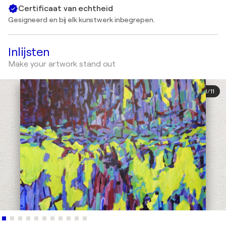
Certificaat van echtheid
Gesigneerd en bij elk kunstwerk inbegrepen.
Inlijsten
Make your artwork stand out
1
/
11