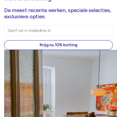
De meest recente werken, speciale selecties,
exclusieve opties.
Krijg nu 10% korting