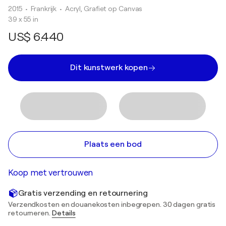
2015
• Frankrijk
•
Acryl, Grafiet op Canvas
39 x 55 in
US$ 6.440
Dit kunstwerk kopen
Plaats een bod
Koop met vertrouwen
Gratis verzending en retournering
Verzendkosten en douanekosten inbegrepen. 30 dagen gratis
retourneren.
Details