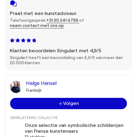
Praat met een kunstadviseur.
Telefoongesprek
+31 20 241 4758
of
neem contact met ons op
Klanten beoordelen Singulart met 4,9/5
Singulart heeft een beoordeling van 4,9/5 van meer dan
20.000 klanten
Helge Hensel
Frankrijk
Volgen
GERELATEERD COLLECTIE
Onze selectie van symbolische schilderijen
van Franse kunstenaars
13 stukken