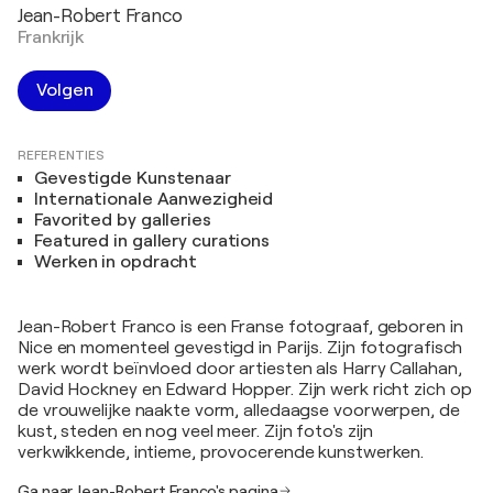
Jean-Robert Franco
Frankrijk
Volgen
REFERENTIES
Gevestigde Kunstenaar
Internationale Aanwezigheid
Favorited by galleries
Featured in gallery curations
Werken in opdracht
Jean-Robert Franco is een Franse fotograaf, geboren in
Nice en momenteel gevestigd in Parijs. Zijn fotografisch
werk wordt beïnvloed door artiesten als Harry Callahan,
David Hockney en Edward Hopper. Zijn werk richt zich op
de vrouwelijke naakte vorm, alledaagse voorwerpen, de
kust, steden en nog veel meer. Zijn foto's zijn
verkwikkende, intieme, provocerende kunstwerken.
Ga naar Jean-Robert Franco's pagina