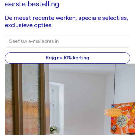
eerste bestelling
De meest recente werken, speciale selecties,
exclusieve opties.
Krijg nu 10% korting