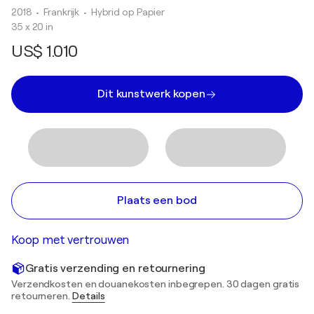
2018
• Frankrijk
•
Hybrid op Papier
35 x 20 in
US$ 1.010
Dit kunstwerk kopen
Plaats een bod
Koop met vertrouwen
Gratis verzending en retournering
Verzendkosten en douanekosten inbegrepen. 30 dagen gratis
retourneren.
Details