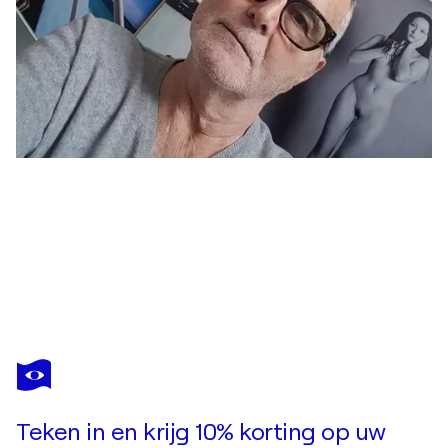
JEAN-ROBERT FRANCO
Puissance
US$ 1.010
Doe een bod
Kopen
Teken in en krijg 10% korting op uw