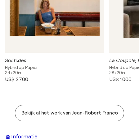
Solitudes
La Coupole, 
Hybrid op Papier
Hybrid op Papi
24x20in
28x20in
US$ 2.700
US$ 1.000
Bekijk al het werk van Jean-Robert Franco
Informatie