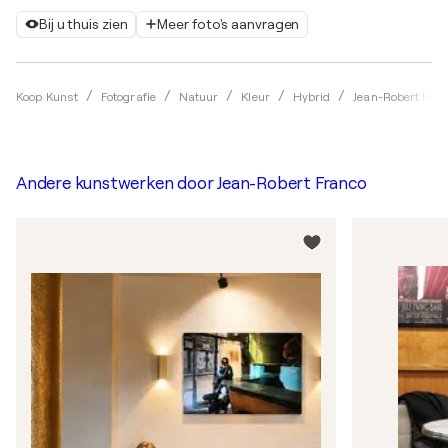
Bij u thuis zien
Meer foto's aanvragen
Koop Kunst
Fotografie
Natuur
Kleur
Hybrid
Jean-Robert Fran
Andere kunstwerken door
Jean-Robert Franco