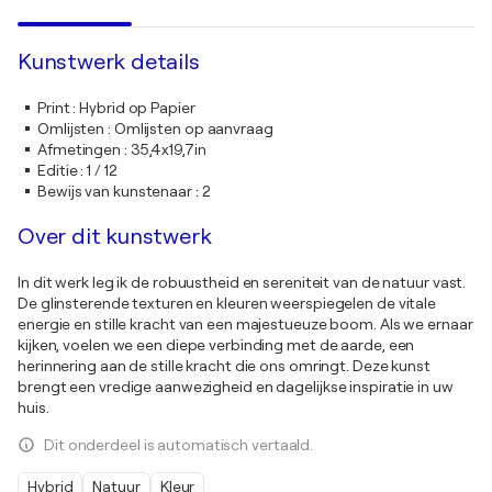
Kunstwerk details
Print
:
Hybrid op Papier
Omlijsten
:
Omlijsten op aanvraag
Afmetingen
:
35,4x19,7in
Editie
:
1 / 12
Bewijs van kunstenaar
:
2
Over dit kunstwerk
In dit werk leg ik de robuustheid en sereniteit van de natuur vast.
De glinsterende texturen en kleuren weerspiegelen de vitale
energie en stille kracht van een majestueuze boom. Als we ernaar
kijken, voelen we een diepe verbinding met de aarde, een
herinnering aan de stille kracht die ons omringt. Deze kunst
brengt een vredige aanwezigheid en dagelijkse inspiratie in uw
huis.
Dit onderdeel is automatisch vertaald.
Hybrid
Natuur
Kleur