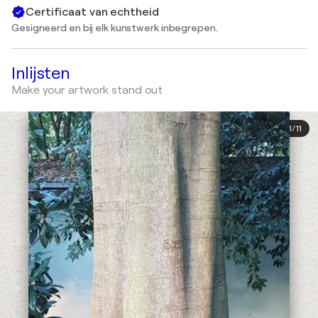
Certificaat van echtheid
Gesigneerd en bij elk kunstwerk inbegrepen.
Inlijsten
Make your artwork stand out
1
/
11