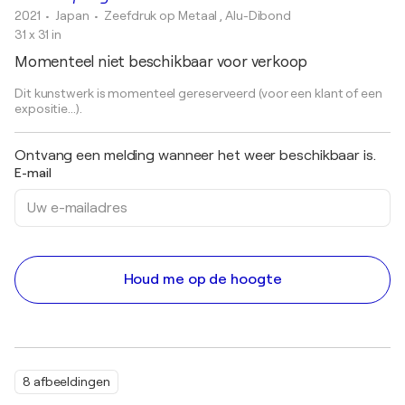
2021
• Japan
•
Zeefdruk op Metaal , Alu-Dibond
31 x 31 in
Momenteel niet beschikbaar voor verkoop
Dit kunstwerk is momenteel gereserveerd (voor een klant of een
expositie...).
Ontvang een melding wanneer het weer beschikbaar is.
E-mail
Houd me op de hoogte
8 afbeeldingen