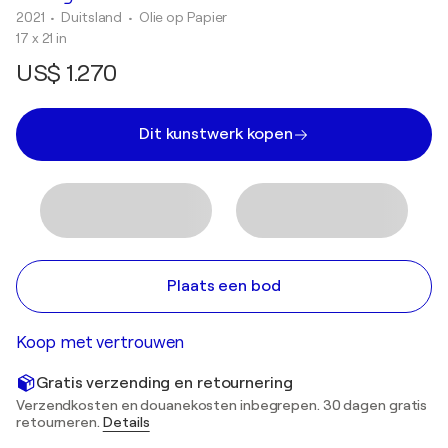
2021
• Duitsland
•
Olie op Papier
17 x 21 in
US$ 1.270
Dit kunstwerk kopen
Plaats een bod
Koop met vertrouwen
Gratis verzending en retournering
Verzendkosten en douanekosten inbegrepen. 30 dagen gratis
retourneren.
Details