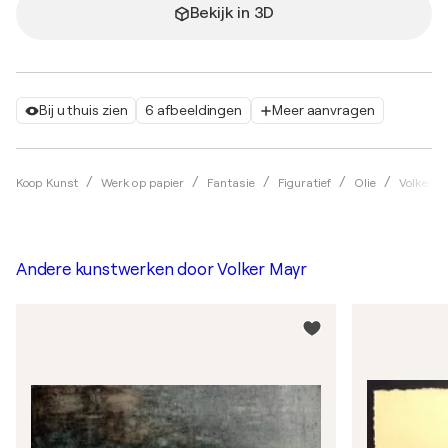
Bekijk in 3D
Bij u thuis zien
6 afbeeldingen
Meer aanvragen
Koop Kunst
Werk op papier
Fantasie
Figuratief
Olie
Volker M
Andere kunstwerken door
Volker Mayr