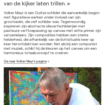
van de kijker laten trillen. »
Volker Mayr is een Duitse schilder die aanvankelijk begon
met figuratieve werken onder invloed van zijn
grootvader, die zelf schilder was. Tegenwoordig
inspireren zijn abstracte olieverfschilderijen met
pasteuze verftoepassing op canvas met witte primer zijn
verzamelaars. Zijn composities hebben een sterke
helderheid, die afhankelijk van de lichtsituatie keer op
keer herontdekt kan worden. Net als bij een componist
met muziek, schikt hij de kleuren op het canvas om een
harmonieus totaalconcept te creëren.
Ga naar Volker Mayr's pagina