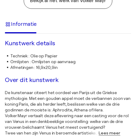
Bekijk al het werk van Volker Mayr
Informatie
Kunstwerk details
Techniek
:
Olie op Papier
Omlijsten
:
Omlijsten op aanvraag
Afmetingen
:
16,9x20,9in
Over dit kunstwerk
De kunstenaar citeert het oordeel van Parijs uit de Griekse
mythologie. Met een gouden appel moet de verbannen zoon van
koning Paris, die als herder leeft, beslissen welke van de drie
godinnen de mooiste is: Aphrodite, Athena of Hera.
Volker Mayr vertaalt deze aflevering naar een casting voor de rol
van Venus in een denkbeeldige voorstelling: welke van de drie
vrouwen belichaamt Venus het meest overtuigend?
Twee van hen zijn Venus in beroemde artistieke
…
Lees meer