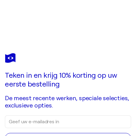
VOLKER MAYR
Casting For Venus
US$ 1.270
Doe een bod
Kopen
Teken in en krijg 10% korting op uw
eerste bestelling
De meest recente werken, speciale selecties,
exclusieve opties.