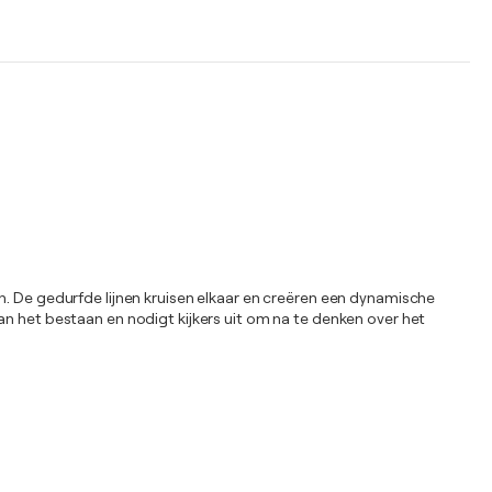
n. De gedurfde lijnen kruisen elkaar en creëren een dynamische
an het bestaan en nodigt kijkers uit om na te denken over het