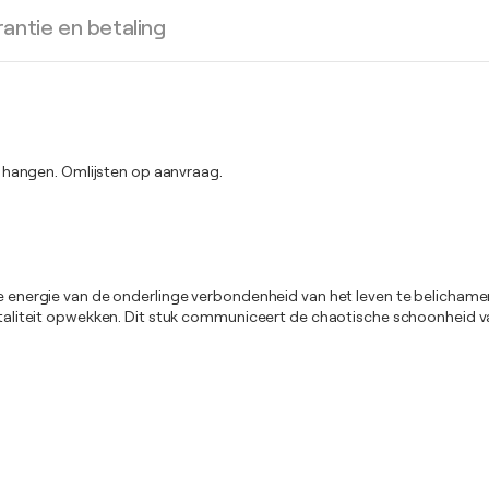
antie en betaling
 hangen. Omlijsten op aanvraag.
nde energie van de onderlinge verbondenheid van het leven te belichame
 vitaliteit opwekken. Dit stuk communiceert de chaotische schoonheid v