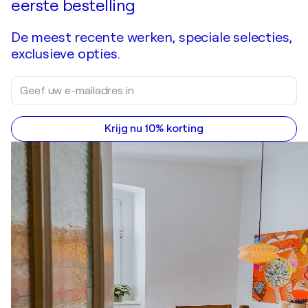
eerste bestelling
De meest recente werken, speciale selecties,
exclusieve opties.
Krijg nu 10% korting