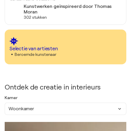
Kunstwerken geïnspireerd door Thomas
Moran
302 stukken
Selectie van artiesten
Beroemde kunstenaar
Ontdek de creatie in interieurs
Kamer
Woonkamer