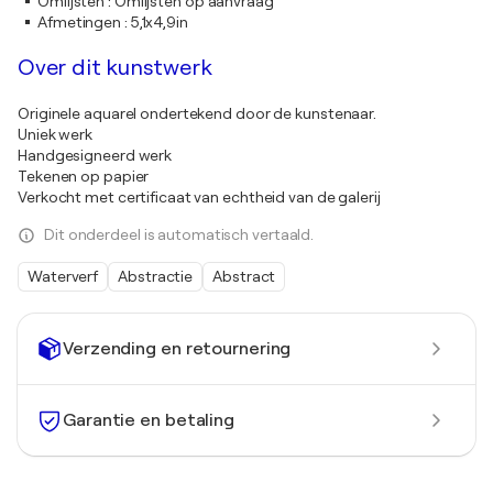
Omlijsten
:
Omlijsten op aanvraag
Afmetingen
:
5,1x4,9in
Over dit kunstwerk
Originele aquarel ondertekend door de kunstenaar.
Uniek werk
Handgesigneerd werk
Tekenen op papier
Verkocht met certificaat van echtheid van de galerij
Dit onderdeel is automatisch vertaald.
Waterverf
Abstractie
Abstract
Verzending en retournering
Garantie en betaling