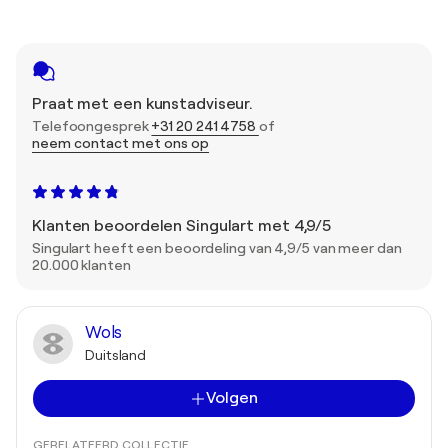
Praat met een kunstadviseur.
Telefoongesprek
+31 20 241 4758
of
neem contact met ons op
Klanten beoordelen Singulart met 4,9/5
Singulart heeft een beoordeling van 4,9/5 van meer dan
20.000 klanten
Wols
Duitsland
Volgen
GERELATEERD COLLECTIE