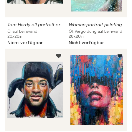
Tom Hardy oil portrait original painting hand drawn canvas wall art by Evgeny JackPot
Woman portrait painting oil portrait Original wall art by Evgeny JackPot
Öl auf Leinwand
Öl, Vergoldung auf Leinwand
20x20in
28x20in
Nicht verfügbar
Nicht verfügbar