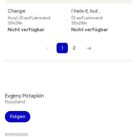
Change
I hate it, but...
Acryl, Öl auf Leinwand
Öl auf Leinwand
39x31in
35x28in
Nicht verfügbar
Nicht verfügbar
1
2
1
2
Evgeny Potapkin
Russland
Folgen
REFERENZEN