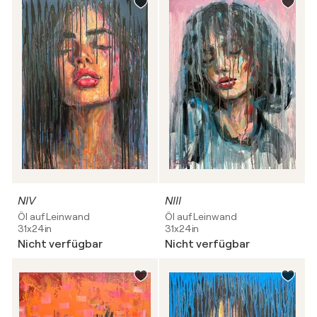
NIV
NIII
Öl auf Leinwand
Öl auf Leinwand
31x24in
31x24in
Nicht verfügbar
Nicht verfügbar