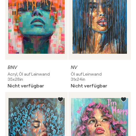
BNV
NV
Acryl, Öl auf Leinwand
Öl auf Leinwand
35x28in
31x24in
Nicht verfügbar
Nicht verfügbar