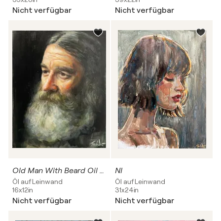
Nicht verfügbar
Nicht verfügbar
Old Man With Beard Oil Portrait artwork Fine Art Hand Made By EVGENY JACKPOT
NI
Öl auf Leinwand
Öl auf Leinwand
16x12in
31x24in
Nicht verfügbar
Nicht verfügbar