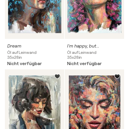
Dream
I'm happy, but...
Öl auf Leinwand
Öl auf Leinwand
35x28in
35x28in
Nicht verfügbar
Nicht verfügbar