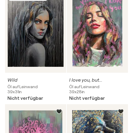
Wild
I love you, but...
Öl auf Leinwand
Öl auf Leinwand
39x31in
39x28in
Nicht verfügbar
Nicht verfügbar