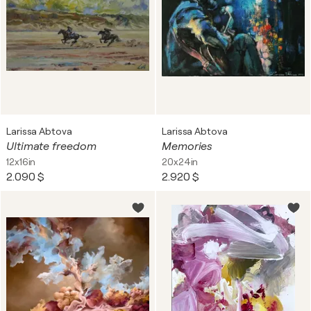
Larissa Abtova
Larissa Abtova
Ultimate freedom
Memories
12x16in
20x24in
2.090 $
2.920 $