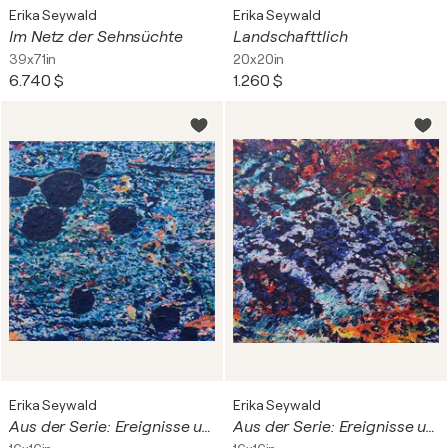
Erika Seywald
Erika Seywald
Im Netz der Sehnsüchte
Landschafttlich
39x71in
20x20in
6.740 $
1.260 $
Erika Seywald
Erika Seywald
Aus der Serie: Ereignisse und Zwischenfälle in der Natur - 2
Aus der Serie: Ereignisse und Zwischenfälle in der Natur - 3