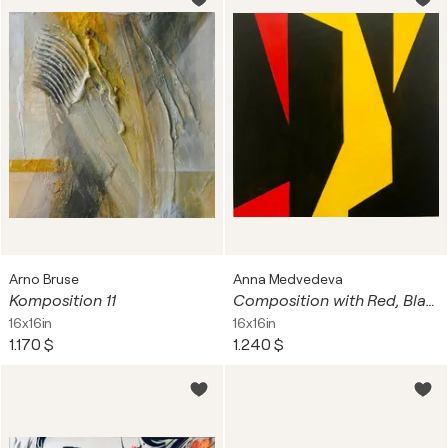
Arno Bruse
Anna Medvedeva
Komposition 11
Composition with Red, Black & Yellow
16x16in
16x16in
1.170 $
1.240 $