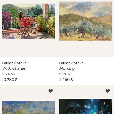
Larissa Abtova
Larissa Abtova
With Charlie
Morning
31x47in
12x16in
10.230 $
2.450 $