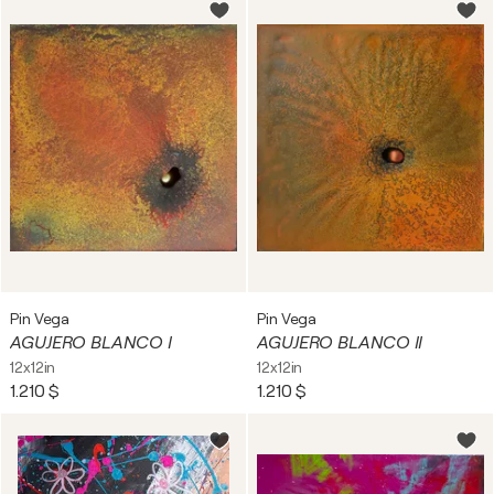
Pin Vega
Pin Vega
AGUJERO BLANCO I
AGUJERO BLANCO II
12x12in
12x12in
1.210 $
1.210 $