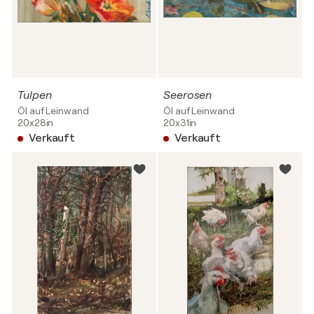
Tulpen
Seerosen
Öl auf Leinwand
Öl auf Leinwand
20x28in
20x31in
Verkauft
Verkauft