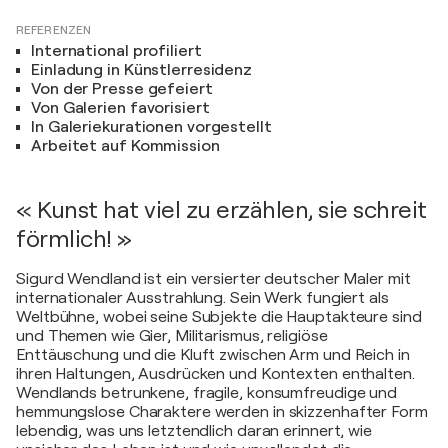
REFERENZEN
International profiliert
Einladung in Künstlerresidenz
Von der Presse gefeiert
Von Galerien favorisiert
In Galeriekurationen vorgestellt
Arbeitet auf Kommission
« Kunst hat viel zu erzählen, sie schreit
förmlich! »
Sigurd Wendland ist ein versierter deutscher Maler mit
internationaler Ausstrahlung. Sein Werk fungiert als
Weltbühne, wobei seine Subjekte die Hauptakteure sind
und Themen wie Gier, Militarismus, religiöse
Enttäuschung und die Kluft zwischen Arm und Reich in
ihren Haltungen, Ausdrücken und Kontexten enthalten.
Wendlands betrunkene, fragile, konsumfreudige und
hemmungslose Charaktere werden in skizzenhafter Form
lebendig, was uns letztendlich daran erinnert, wie