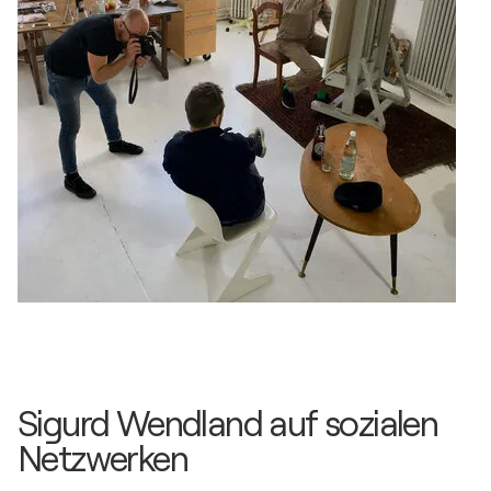
Zürich, Schweiz
2016
Gemalte Geschichte, Retrospektive Sigurd
Wendland / Galerie Fahrradbüro - Berlin-
Schöneberg, Deutschland
Sigurd Wendland auf sozialen
Netzwerken