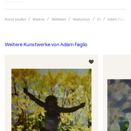
Kunst kaufen
Malerei
Stillleben
Realismus
Öl
Adam Faglio
Weitere Kunstwerke von
Adam Faglio