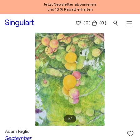
Jetzt Newsletter abonnieren
und 10 % Rabatt erhalten
(
0
)
( 0 )
1
/
2
Adam Faglio
September