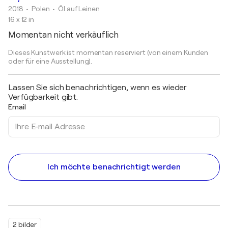
2018
• Polen
•
Öl auf Leinen
16 x 12 in
Momentan nicht verkäuflich
Dieses Kunstwerk ist momentan reserviert (von einem Kunden
oder für eine Ausstellung).
Lassen Sie sich benachrichtigen, wenn es wieder
Verfügbarkeit gibt.
Email
Ich möchte benachrichtigt werden
2 bilder