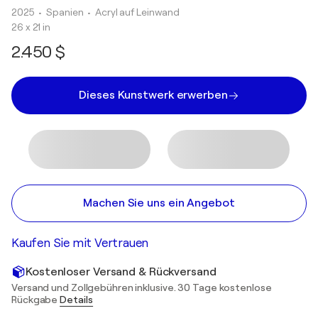
2025
• Spanien
•
Acryl auf Leinwand
26 x 21 in
2.450 $
Dieses Kunstwerk erwerben
Machen Sie uns ein Angebot
Kaufen Sie mit Vertrauen
Kostenloser Versand & Rückversand
Versand und Zollgebühren inklusive. 30 Tage kostenlose
Rückgabe
Details