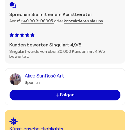
Sprechen Sie mit einem Kunstberater
Anruf
+49 30 31196995
oder
kontaktieren sie uns
Kunden bewerten Singulart 4,9/5
Singulart wurde von über 20.000 Kunden mit 4,9/5
bewertet.
Alice SunRosé Art
Spanien
Folgen
Künstlerische Highlights