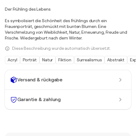
Der Frühling des Lebens
Es symbolisiert die Schönheit des Frühlings durch ein
Frauenporträt, geschmückt mit bunten Blumen. Eine
Verschmelzung von Weiblichkeit, Natur, Erneuerung, Freude und
Frische. Wiedergeburt nach dem Winter.
Diese Beschreibung wurde automatisch übersetzt.
Acryl
Porträt
Natur
Fiktion
Surrealismus
Abstrakt
Ex
Versand & rückgabe
Garantie & zahlung