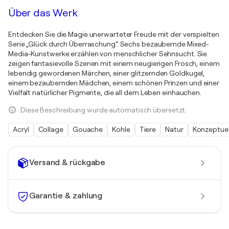
Über das Werk
Entdecken Sie die Magie unerwarteter Freude mit der verspielten
Serie „Glück durch Überraschung“. Sechs bezaubernde Mixed-
Media-Kunstwerke erzählen von menschlicher Sehnsucht. Sie
zeigen fantasievolle Szenen mit einem neugierigen Frosch, einem
lebendig gewordenen Märchen, einer glitzernden Goldkugel,
einem bezaubernden Mädchen, einem schönen Prinzen und einer
Vielfalt natürlicher Pigmente, die all dem Leben einhauchen.
Diese Beschreibung wurde automatisch übersetzt.
Acryl
Collage
Gouache
Kohle
Tiere
Natur
Konzeptuel
Versand & rückgabe
Garantie & zahlung