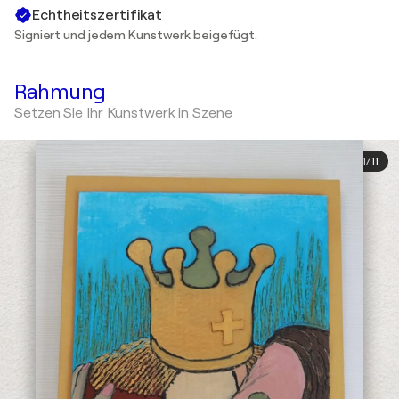
Echtheitszertifikat
Signiert und jedem Kunstwerk beigefügt.
Rahmung
Setzen Sie Ihr Kunstwerk in Szene
1
/
11