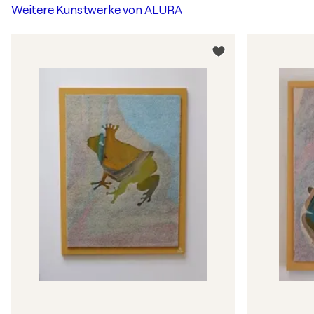
Weitere Kunstwerke von
ALURA