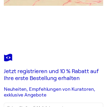
ALURA
Happiness by Surprise #6
1.260 $
Ein Angebot machen
Erwerben
Jetzt registrieren und 10 % Rabatt auf
Ihre erste Bestellung erhalten
Neuheiten, Empfehlungen von Kuratoren,
exklusive Angebote