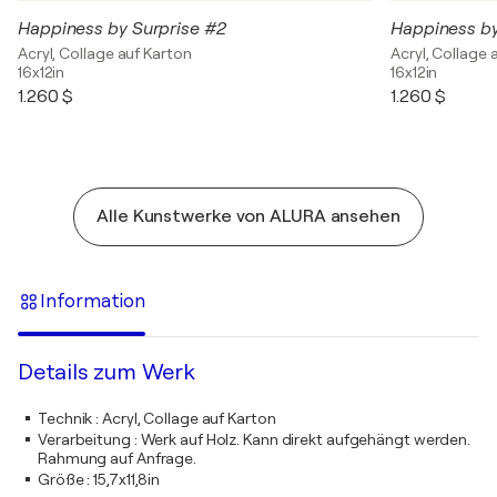
Happiness by Surprise #2
Happiness by
Acryl, Collage auf Karton
Acryl, Collage 
16x12in
16x12in
1.260 $
1.260 $
Alle Kunstwerke von ALURA ansehen
Information
Details zum Werk
Technik
:
Acryl, Collage auf Karton
Verarbeitung
:
Werk auf Holz. Kann direkt aufgehängt werden.
Rahmung auf Anfrage.
Größe
:
15,7x11,8in