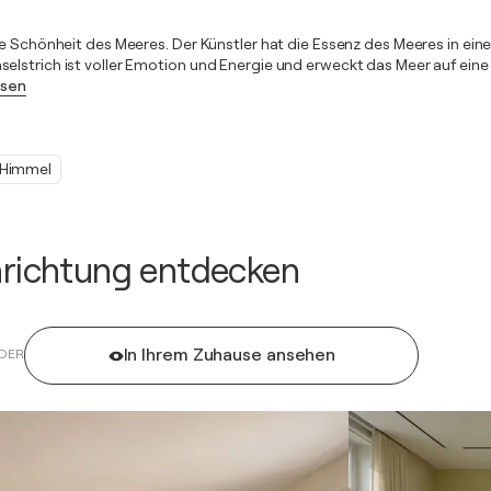
ge Schönheit des Meeres. Der Künstler hat die Essenz des Meeres in ein
elstrich ist voller Emotion und Energie und erweckt das Meer auf eine
esen
Himmel
inrichtung entdecken
In Ihrem Zuhause ansehen
DER