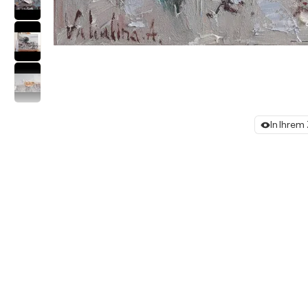
In Ihrem