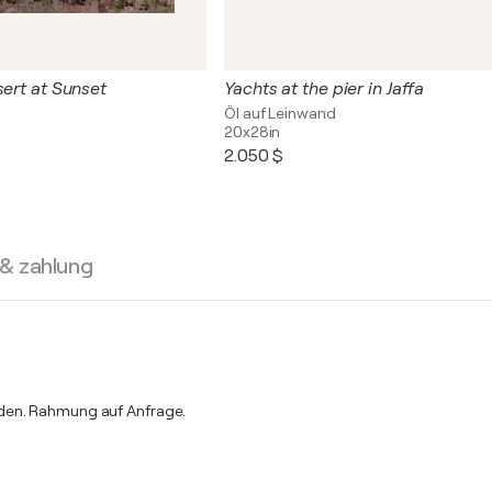
sert at Sunset
Yachts at the pier in Jaffa
Öl auf Leinwand
20x28in
2.050 $
 & zahlung
rden. Rahmung auf Anfrage.