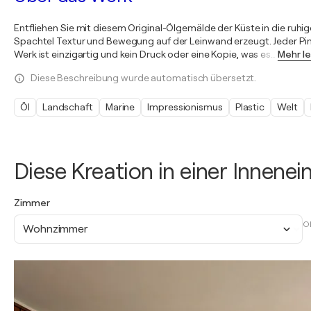
Entfliehen Sie mit diesem Original-Ölgemälde der Küste in die ruhi
Spachtel Textur und Bewegung auf der Leinwand erzeugt. Jeder Pins
Werk ist einzigartig und kein Druck oder eine Kopie, was es
…
Mehr l
Diese Beschreibung wurde automatisch übersetzt.
Öl
Landschaft
Marine
Impressionismus
Plastic
Welt
Diese Kreation in einer Innene
Zimmer
O
Wohnzimmer