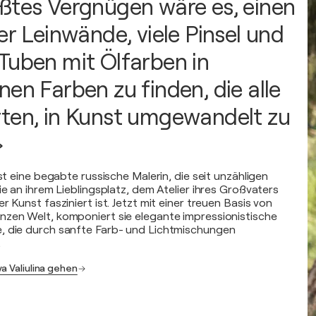
ßtes Vergnügen wäre es, einen
er Leinwände, viele Pinsel und
Tuben mit Ölfarben in
en Farben zu finden, die alle
ten, in Kunst umgewandelt zu
»
ist eine begabte russische Malerin, die seit unzähligen
ie an ihrem Lieblingsplatz, dem Atelier ihres Großvaters
r Kunst fasziniert ist. Jetzt mit einer treuen Basis von
zen Welt, komponiert sie elegante impressionistische
, die durch sanfte Farb- und Lichtmischungen
.
a Valiulina gehen