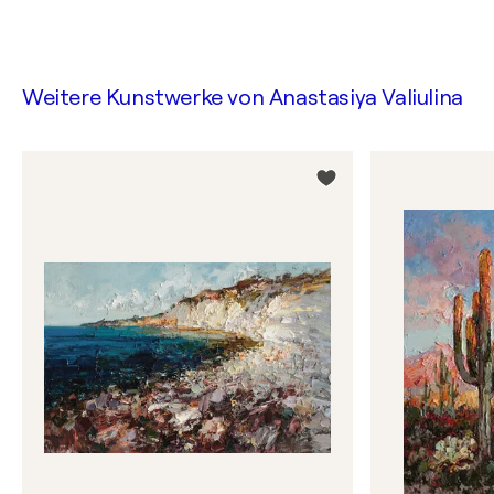
Weitere Kunstwerke von
Anastasiya Valiulina