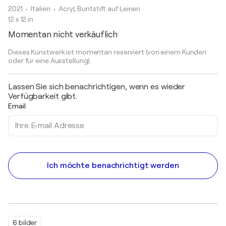
2021
• Italien
•
Acryl, Buntstift auf Leinen
12 x 12 in
Momentan nicht verkäuflich
Dieses Kunstwerk ist momentan reserviert (von einem Kunden
oder für eine Ausstellung).
Lassen Sie sich benachrichtigen, wenn es wieder
Verfügbarkeit gibt.
Email
Ich möchte benachrichtigt werden
6 bilder