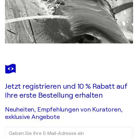
Jetzt registrieren und 10 % Rabatt auf
Ihre erste Bestellung erhalten
Neuheiten, Empfehlungen von Kuratoren,
exklusive Angebote