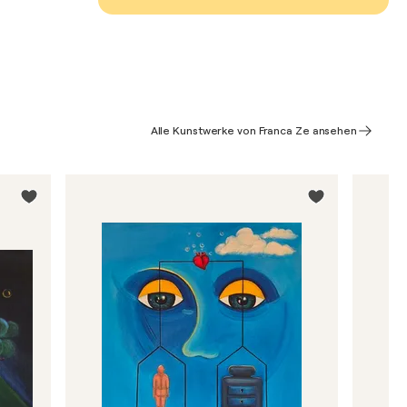
Alle Kunstwerke von Franca Ze ansehen