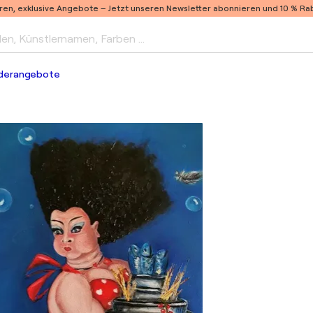
ren, exklusive Angebote –
Jetzt unseren Newsletter abonnieren und 10 % Raba
len, Künstlernamen, Farben …
derangebote