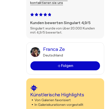
kontaktieren sie uns
Kunden bewerten Singulart 4,9/5
Singulart wurde von über 20.000 Kunden
mit 4,9/5 bewertet.
Franca Ze
Deutschland
Folgen
Künstlerische Highlights
Von Galerien favorisiert
In Galeriekurationen vorgestellt