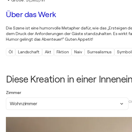
Größe
:
31,5x15,7in
Über das Werk
Die Szene ist eine humorvolle Metapher dafür, wie das „Ersteigen 
dem Druck der Anforderungen der Gäste standzuhalten. Es wirkt fas
Humor gelingt das Abenteuer!“ Guten Appetit!
Öl
Landschaft
Akt
Fiktion
Naiv
Surrealismus
Symbol
Diese Kreation in einer Innene
Zimmer
O
Wohnzimmer