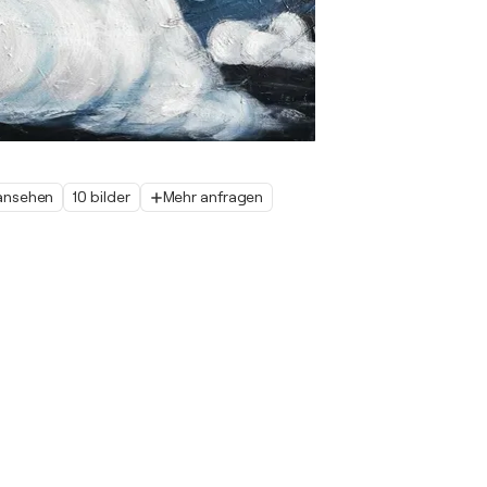
 ansehen
10 bilder
Mehr anfragen