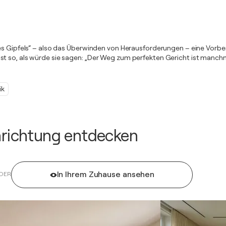
des Gipfels“ – also das Überwinden von Herausforderungen – eine Vorbe
t so, als würde sie sagen: „Der Weg zum perfekten Gericht ist manchma
ik
inrichtung entdecken
In Ihrem Zuhause ansehen
DER