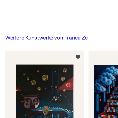
Weitere Kunstwerke von
Franca Ze