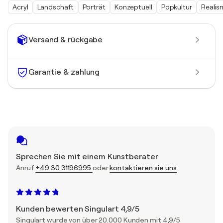
Acryl
Landschaft
Porträt
Konzeptuell
Popkultur
Realis
Versand & rückgabe
Garantie & zahlung
Sprechen Sie mit einem Kunstberater
Anruf
+49 30 31196995
oder
kontaktieren sie uns
Kunden bewerten Singulart 4,9/5
Singulart wurde von über 20.000 Kunden mit 4,9/5