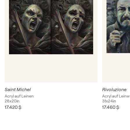
Saint Michel
Rivoluzione
Acryl auf Leinen
Acryl auf Lein
28x20in
31x24in
17.420 $
17.460 $