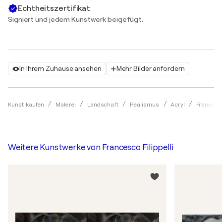
Echtheitszertifikat
Signiert und jedem Kunstwerk beigefügt.
In Ihrem Zuhause ansehen
Mehr Bilder anfordern
Kunst kaufen
Malerei
Landschaft
Realismus
Acryl
Francesco 
Weitere Kunstwerke von
Francesco Filippelli