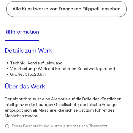
Alle Kunstwerke von Francesco Filippelli ansehen
Information
Details zum Werk
Technik
:
Acryl auf Leinwand
Verarbeitung
:
Werk auf Keilrahmen. Kunstwerk gerahmt.
Größe
:
31,5x23,6in
Über das Werk
Der Algorithmus ist eine Allegorie auf die Rolle der künstlichen
Intelligenz in der heutigen Gesellschaft; der falsche Prediger
entpuppt sich als Maschine, die sich selbst zum Führer des
Menschen macht.
Diese Beschreibung wurde automatisch übersetzt.