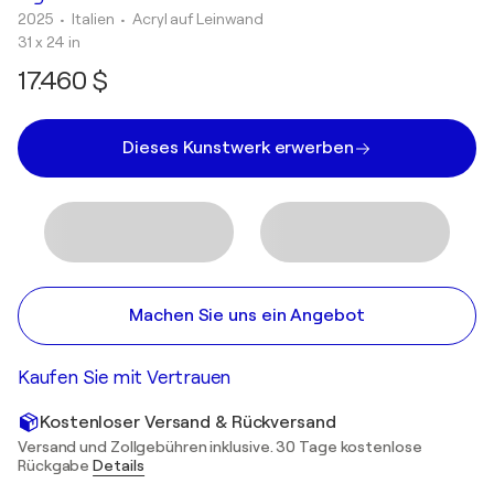
2025
• Italien
•
Acryl auf Leinwand
31 x 24 in
17.460 $
Dieses Kunstwerk erwerben
Machen Sie uns ein Angebot
Kaufen Sie mit Vertrauen
Kostenloser Versand & Rückversand
Versand und Zollgebühren inklusive. 30 Tage kostenlose
Rückgabe
Details