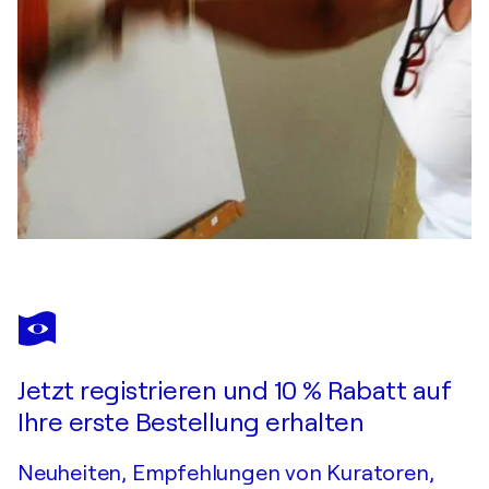
Jetzt registrieren und 10 % Rabatt auf
Ihre erste Bestellung erhalten
Neuheiten, Empfehlungen von Kuratoren,