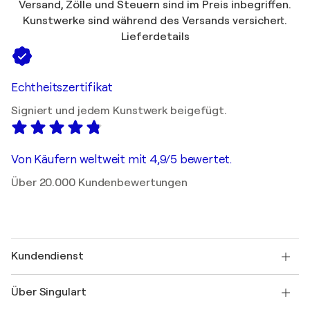
Versand, Zölle und Steuern sind im Preis inbegriffen.
Kunstwerke sind während des Versands versichert.
Lieferdetails
Echtheitszertifikat
Signiert und jedem Kunstwerk beigefügt.
Von Käufern weltweit mit 4,9/5 bewertet.
Über 20.000 Kundenbewertungen
Kundendienst
Kontaktieren Sie uns
Über Singulart
Versand
Rücknahmerichtlinie