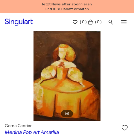
Jetzt Newsletter abonnieren
und 10 % Rabatt erhalten
(
0
)
( 0 )
1
/
5
Gema Cebrian
Menina Pop Art Amarilla