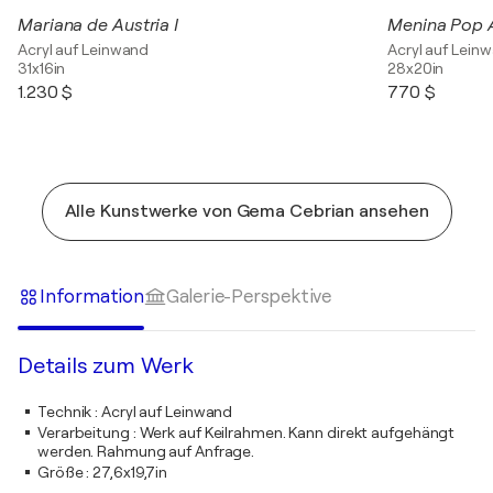
Mariana de Austria I
Menina Pop A
Acryl auf Leinwand
Acryl auf Lein
31x16in
28x20in
1.230 $
770 $
Alle Kunstwerke von Gema Cebrian ansehen
Information
Galerie-Perspektive
Details zum Werk
Technik
:
Acryl auf Leinwand
Verarbeitung
:
Werk auf Keilrahmen. Kann direkt aufgehängt
werden. Rahmung auf Anfrage.
Größe
:
27,6x19,7in