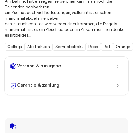
Am Bahnhof ist ein reges Treiben, hier kann man noch die
Reisenden beobachten..
ein Zug hat auch viel Bedeutungen, vielleicht ist er schon
manchmal abgefahren, aber
das ist auch egal- es wird wieder einer kommen, die Frage ist
manchmal - ist es ein Abschied oder ein Ankommen - ich denke
es ist beides...
Collage
Abstraktion
Semi-abstrakt
Rosa
Rot
Orange
Versand & rückgabe
Garantie & zahlung