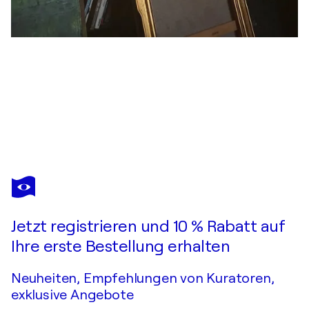
GERLINDE KOSINA
bahnhof - abschied oder ankunft
2.390 $
Ein Angebot machen
Erwerben
Jetzt registrieren und 10 % Rabatt auf
Ihre erste Bestellung erhalten
Neuheiten, Empfehlungen von Kuratoren,
exklusive Angebote