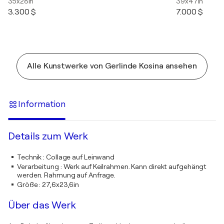
35x28in
39x47in
3.300 $
7.000 $
Alle Kunstwerke von Gerlinde Kosina ansehen
Information
Details zum Werk
Technik
:
Collage auf Leinwand
Verarbeitung
:
Werk auf Keilrahmen. Kann direkt aufgehängt
werden. Rahmung auf Anfrage.
Größe
:
27,6x23,6in
Über das Werk