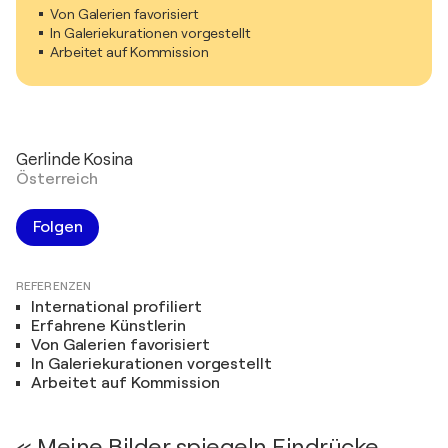
Von Galerien favorisiert
In Galeriekurationen vorgestellt
Arbeitet auf Kommission
Gerlinde Kosina
Österreich
Folgen
REFERENZEN
International profiliert
Erfahrene Künstlerin
Von Galerien favorisiert
In Galeriekurationen vorgestellt
Arbeitet auf Kommission
« Meine Bilder spiegeln Eindrücke