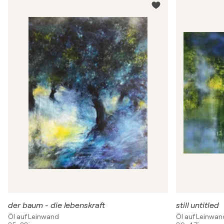
der baum - die lebenskraft
still untitled
Öl auf Leinwand
Öl auf Leinwan