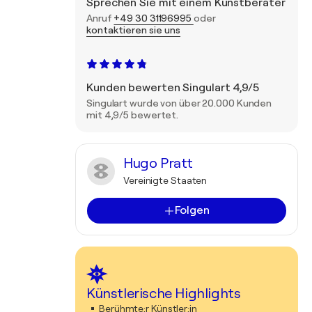
Sprechen Sie mit einem Kunstberater
Anruf
+49 30 31196995
oder
kontaktieren sie uns
Kunden bewerten Singulart 4,9/5
Singulart wurde von über 20.000 Kunden
mit 4,9/5 bewertet.
Hugo Pratt
Vereinigte Staaten
Folgen
Künstlerische Highlights
Berühmte:r Künstler:in