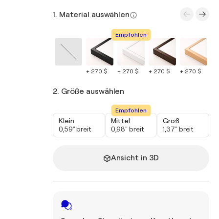
1. Material auswählen
Empfohlen
+ 270 $
+ 270 $
+ 270 $
+ 270 $
+ 
2. Größe auswählen
Empfohlen
Klein
Mittel
Groß
0,59" breit
0,98" breit
1,37" breit
Ansicht in 3D