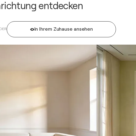
inrichtung entdecken
In Ihrem Zuhause ansehen
DER