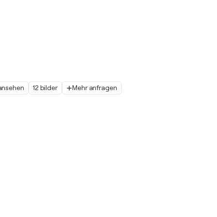
 ansehen
12 bilder
Mehr anfragen