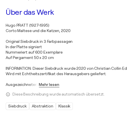
Über das Werk
Hugo PRATT (1927-1995)
Corto Maltese und die Katzen, 2020
Original Siebdruck in 3 Farbpassagen
In der Platte signiert
Nummeriert auf 600 Exemplare
Auf Pergament 50 x 20 cm
INFORMATION: Dieser Siebdruck wurde 2020 von Christian Collin Edit
Wird mit Echtheitszertifikat des Herausgebers geliefert.
Ausgezeichneter
…
Mehr lesen
Diese Beschreibung wurde automatisch übersetzt.
Siebdruck
Abstraktion
Klassik