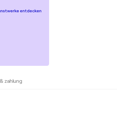
unstwerke entdecken
 & zahlung