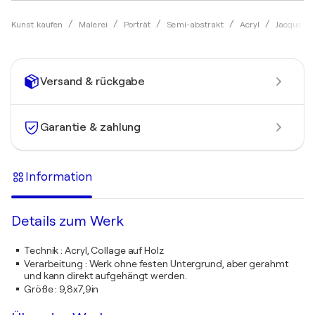
Kunst kaufen
Malerei
Porträt
Semi-abstrakt
Acryl
Jacquelin
Versand & rückgabe
Garantie & zahlung
Information
Details zum Werk
Technik
:
Acryl, Collage auf Holz
Verarbeitung
:
Werk ohne festen Untergrund, aber gerahmt
und kann direkt aufgehängt werden.
Größe
:
9,8x7,9in