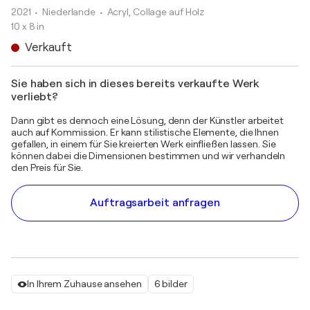
2021
• Niederlande
•
Acryl, Collage auf Holz
10 x 8 in
Verkauft
Sie haben sich in dieses bereits verkaufte Werk
verliebt?
Dann gibt es dennoch eine Lösung, denn der Künstler arbeitet
auch auf Kommission. Er kann stilistische Elemente, die Ihnen
gefallen, in einem für Sie kreierten Werk einfließen lassen. Sie
können dabei die Dimensionen bestimmen und wir verhandeln
den Preis für Sie.
Auftragsarbeit anfragen
In Ihrem Zuhause ansehen
6 bilder