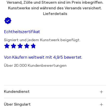
Versand, Zölle und Steuern sind im Preis inbegriffen.
Kunstwerke sind während des Versands versichert.
Lieferdetails
Echtheitszertifikat
Signiert und jedem Kunstwerk beigefügt.
Von Käufern weltweit mit 4,9/5 bewertet.
Über 20.000 Kundenbewertungen
Kundendienst
Kontaktieren Sie uns
Über Singulart
Versand
Rücknahmerichtlinie