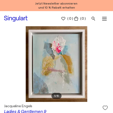
Jetzt Newsletter abonnieren
und 10 % Rabatt erhalten
(
0
)
( 0 )
1
/
6
Jacqueline Engels
Ladies & Gentlemen 9