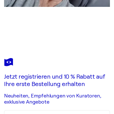
JEAN-ROBERT FRANCO
Nu au feu follet
2.230 $
Ein Angebot machen
Erwerben
Jetzt registrieren und 10 % Rabatt auf
Ihre erste Bestellung erhalten
Neuheiten, Empfehlungen von Kuratoren,
exklusive Angebote