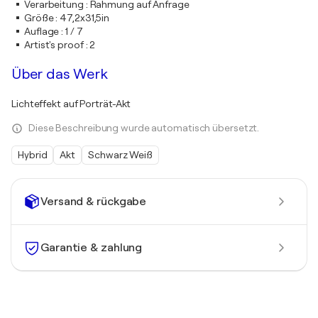
Verarbeitung
:
Rahmung auf Anfrage
Größe
:
47,2x31,5in
Auflage
:
1 / 7
Artist's proof
:
2
Über das Werk
Lichteffekt auf Porträt-Akt
Diese Beschreibung wurde automatisch übersetzt.
Hybrid
Akt
Schwarz Weiß
Versand & rückgabe
Garantie & zahlung