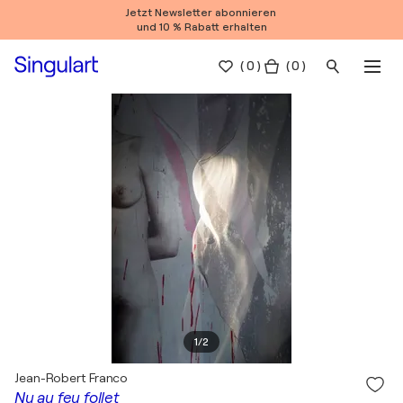
Jetzt Newsletter abonnieren
und 10 % Rabatt erhalten
(
0
)
( 0 )
1
/
2
Jean-Robert Franco
Nu au feu follet