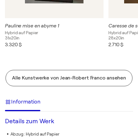
Pauline mise en abyme 1
Caresse de so
Hybrid auf Papier
Hybrid auf Papi
31x20in
28x20in
3.320 $
2.710 $
Alle Kunstwerke von Jean-Robert Franco ansehen
Information
Details zum Werk
Abzug
:
Hybrid auf Papier